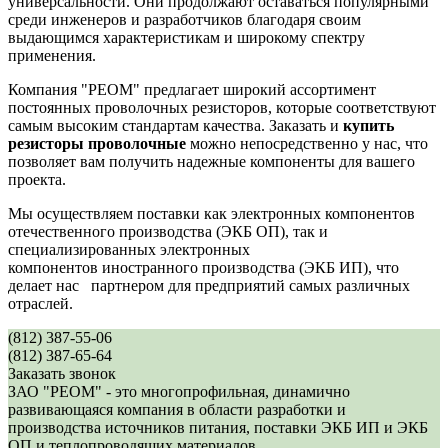
универсальности. Они продолжают оставаться популярными
среди инженеров и разработчиков благодаря своим
выдающимся характеристикам и широкому спектру
применения.
Компания "РЕОМ" предлагает широкий ассортимент
постоянных проволочных резисторов, которые соответствуют
самым высоким стандартам качества. Заказать и
купить
резисторы проволочные
можно непосредственно у нас, что
позволяет вам получить надежные компоненты для вашего
проекта.
Мы осуществляем поставки как электронных компонентов
отечественного производства (ЭКБ ОП), так и
специализированных электронных
компонентов иностранного производства (ЭКБ ИП), что
делает нас партнером для предприятий самых различных
отраслей.
(812) 387-55-06
(812) 387-65-64
Заказать звонок
ЗАО "РЕОМ" - это многопрофильная, динамично
развивающаяся компания в области разработки и
производства источников питания, поставки ЭКБ ИП и ЭКБ
ОП и теплопроводящих материалов.