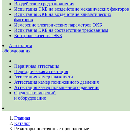
Воздействие сред заполнения
Испытания ЭКБ на воздействие механических факторов
Испытания ЭКБ на воздействие климатических
факторов
Измерение электрических параметров ЭКБ
Испытания ЭКБ на соответствие требованиям
Контроль качества ЭКБ
Аттестация
оборудования
Первичная аттестация
Периодическая аттестация
Аттестация камер влажности
Аттестация камер пониженного давления
Аттестация камер повышенного давления
Средства измерений
и оборудование
Главная
Каталог
Резисторы постоянные проволочные