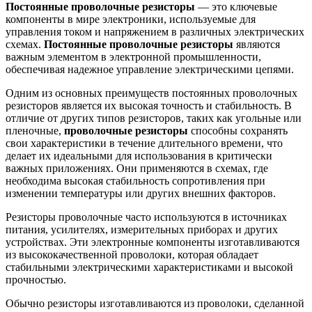
Постоянные проволочные резисторы
— это ключевые
компоненты в мире электроники, используемые для
управления током и напряжением в различных электрических
схемах.
Постоянные проволочные резисторы
являются
важным элементом в электронной промышленности,
обеспечивая надежное управление электрическими цепями.
Одним из основных преимуществ постоянных проволочных
резисторов является их высокая точность и стабильность. В
отличие от других типов резисторов, таких как угольные или
пленочные,
проволочные резисторы
способны сохранять
свои характеристики в течение длительного времени, что
делает их идеальными для использования в критически
важных приложениях. Они применяются в схемах, где
необходима высокая стабильность сопротивления при
изменении температуры или других внешних факторов.
Резисторы проволочные часто используются в источниках
питания, усилителях, измерительных приборах и других
устройствах. Эти электронные компоненты изготавливаются
из высококачественной проволоки, которая обладает
стабильными электрическими характеристиками и высокой
прочностью.
Обычно резисторы изготавливаются из проволоки, сделанной