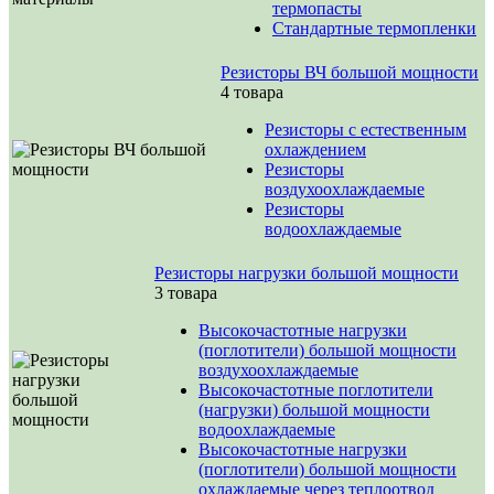
термопасты
Стандартные термопленки
Резисторы ВЧ большой мощности
4 товара
Резисторы с естественным
охлаждением
Резисторы
воздухоохлаждаемые
Резисторы
водоохлаждаемые
Резисторы нагрузки большой мощности
3 товара
Высокочастотные нагрузки
(поглотители) большой мощности
воздухоохлаждаемые
Высокочастотные поглотители
(нагрузки) большой мощности
водоохлаждаемые
Высокочастотные нагрузки
(поглотители) большой мощности
охлаждаемые через теплоотвод