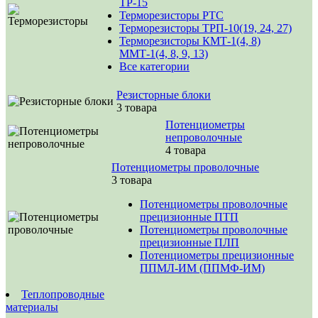
ТР-15
Терморезисторы РТС
Терморезисторы ТРП-10(19, 24, 27)
Терморезисторы КМТ-1(4, 8)
ММТ-1(4, 8, 9, 13)
Все категории
Резисторные блоки
3 товара
Потенциометры
непроволочные
4 товара
Потенциометры проволочные
3 товара
Потенциометры проволочные
прецизионные ПТП
Потенциометры проволочные
прецизионные ПЛП
Потенциометры прецизионные
ППМЛ-ИМ (ППМФ-ИМ)
Теплопроводные
материалы