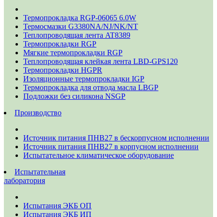
Термопрокладка RGP-06065 6.0W
Термосмазки G3380NA/NJ/NK/NT
Теплопроводящая лента AT8389
Термопрокладки RGP
Мягкие термопрокладки RGP
Теплопроводящая клейкая лента LBD-GPS120
Термопрокладки HGPR
Изоляционные термопрокладки IGP
Термопрокладка для отвода масла LBGP
Подложки без силикона NSGP
Производство
Источник питания ПНВ27 в бескорпусном исполнении
Источник питания ПНВ27 в корпусном исполнении
Испытательное климатическое оборудование
Испытательная
лаборатория
Испытания ЭКБ ОП
Испытания ЭКБ ИП