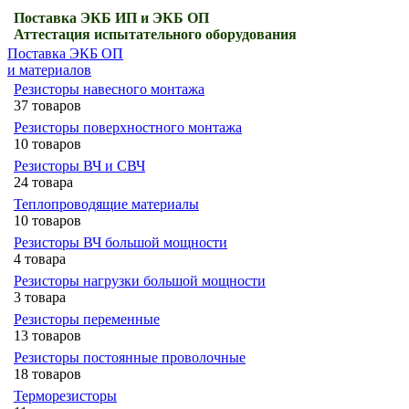
Поставка ЭКБ ИП и ЭКБ ОП
Аттестация испытательного оборудования
Поставка ЭКБ ОП
и материалов
Резисторы навесного монтажа
37 товаров
Резисторы поверхностного монтажа
10 товаров
Резисторы ВЧ и СВЧ
24 товара
Теплопроводящие материалы
10 товаров
Резисторы ВЧ большой мощности
4 товара
Резисторы нагрузки большой мощности
3 товара
Резисторы переменные
13 товаров
Резисторы постоянные проволочные
18 товаров
Терморезисторы