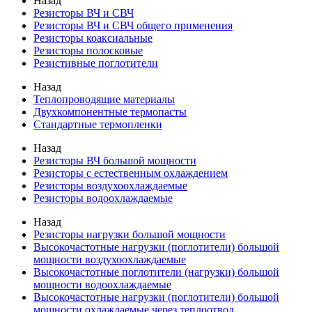
Назад
Резисторы ВЧ и СВЧ
Резисторы ВЧ и СВЧ общего применения
Резисторы коаксиальные
Резисторы полосковые
Резистивные поглотители
Назад
Теплопроводящие материалы
Двухкомпонентные термопасты
Стандартные термопленки
Назад
Резисторы ВЧ большой мощности
Резисторы с естественным охлаждением
Резисторы воздухоохлаждаемые
Резисторы водоохлаждаемые
Назад
Резисторы нагрузки большой мощности
Высокочастотные нагрузки (поглотители) большой
мощности воздухоохлаждаемые
Высокочастотные поглотители (нагрузки) большой
мощности водоохлаждаемые
Высокочастотные нагрузки (поглотители) большой
мощности охлаждаемые через теплоотвод