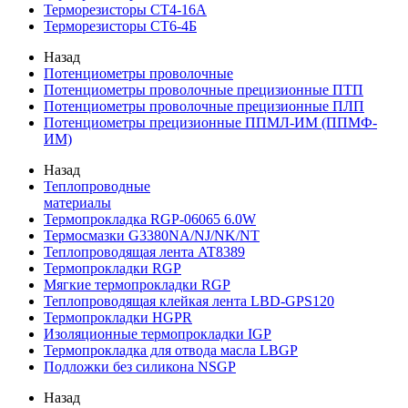
Терморезисторы СТ4-16А
Терморезисторы СТ6-4Б
Назад
Потенциометры проволочные
Потенциометры проволочные прецизионные ПТП
Потенциометры проволочные прецизионные ПЛП
Потенциометры прецизионные ППМЛ-ИМ (ППМФ-
ИМ)
Назад
Теплопроводные
материалы
Термопрокладка RGP-06065 6.0W
Термосмазки G3380NA/NJ/NK/NT
Теплопроводящая лента AT8389
Термопрокладки RGP
Мягкие термопрокладки RGP
Теплопроводящая клейкая лента LBD-GPS120
Термопрокладки HGPR
Изоляционные термопрокладки IGP
Термопрокладка для отвода масла LBGP
Подложки без силикона NSGP
Назад