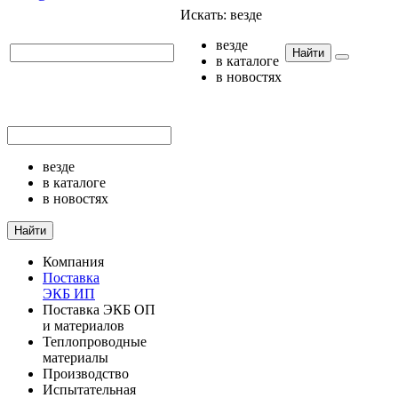
Искать:
везде
везде
Найти
в каталоге
в новостях
везде
в каталоге
в новостях
Найти
Компания
Поставка
ЭКБ ИП
Поставка ЭКБ ОП
и материалов
Теплопроводные
материалы
Производство
Испытательная