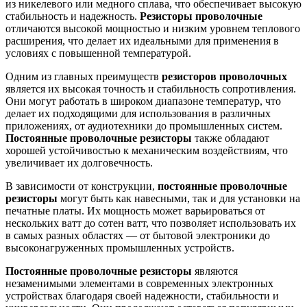
из никелевого или медного сплава, что обеспечивает высокую
стабильность и надежность.
Резисторы проволочные
отличаются высокой мощностью и низким уровнем теплового
расширения, что делает их идеальными для применения в
условиях с повышенной температурой.
Одним из главных преимуществ
резисторов проволочных
является их высокая точность и стабильность сопротивления.
Они могут работать в широком диапазоне температур, что
делает их подходящими для использования в различных
приложениях, от аудиотехники до промышленных систем.
Постоянные п
роволочные резисторы
также обладают
хорошей устойчивостью к механическим воздействиям, что
увеличивает их долговечность.
В зависимости от конструкции,
постоянные проволочные
резисторы
могут быть как навесными, так и для установки на
печатные платы. Их мощность может варьироваться от
нескольких ватт до сотен ватт, что позволяет использовать их
в самых разных областях — от бытовой электроники до
высоконагруженных промышленных устройств.
Постоянные проволочные резисторы
являются
незаменимыми элементами в современных электронных
устройствах благодаря своей надежности, стабильности и