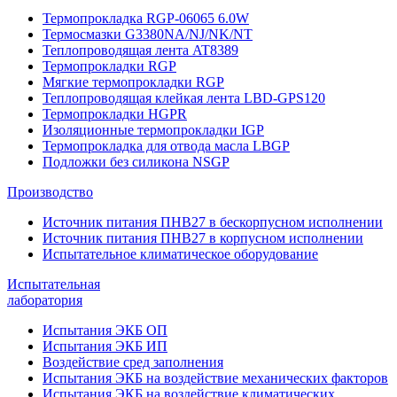
Термопрокладка RGP-06065 6.0W
Термосмазки G3380NA/NJ/NK/NT
Теплопроводящая лента AT8389
Термопрокладки RGP
Мягкие термопрокладки RGP
Теплопроводящая клейкая лента LBD-GPS120
Термопрокладки HGPR
Изоляционные термопрокладки IGP
Термопрокладка для отвода масла LBGP
Подложки без силикона NSGP
Производство
Источник питания ПНВ27 в бескорпусном исполнении
Источник питания ПНВ27 в корпусном исполнении
Испытательное климатическое оборудование
Испытательная
лаборатория
Испытания ЭКБ ОП
Испытания ЭКБ ИП
Воздействие сред заполнения
Испытания ЭКБ на воздействие механических факторов
Испытания ЭКБ на воздействие климатических