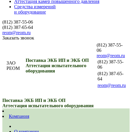
Аттестация камер повышенного давления
Средства измерений
и оборудование
(812) 387-55-06
(812) 387-65-64
reom@reom.ru
Заказать звонок
(812) 387-55-
06
reom@reom.ru
Поставка ЭКБ ИП и ЭКБ ОП
(812) 387-55-
ЗАО
Аттестация испытательного
06
РЕОМ
оборудования
(812) 387-65-
64
reom@reom.ru
Поставка ЭКБ ИП и ЭКБ ОП
Аттестация испытательного оборудования
Компания
О компании