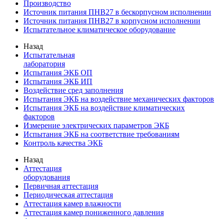
Производство
Источник питания ПНВ27 в бескорпусном исполнении
Источник питания ПНВ27 в корпусном исполнении
Испытательное климатическое оборудование
Назад
Испытательная
лаборатория
Испытания ЭКБ ОП
Испытания ЭКБ ИП
Воздействие сред заполнения
Испытания ЭКБ на воздействие механических факторов
Испытания ЭКБ на воздействие климатических
факторов
Измерение электрических параметров ЭКБ
Испытания ЭКБ на соответствие требованиям
Контроль качества ЭКБ
Назад
Аттестация
оборудования
Первичная аттестация
Периодическая аттестация
Аттестация камер влажности
Аттестация камер пониженного давления