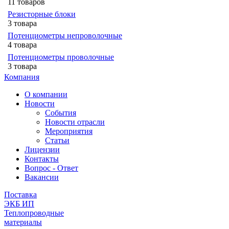
11 товаров
Резисторные блоки
3 товара
Потенциометры непроволочные
4 товара
Потенциометры проволочные
3 товара
Компания
О компании
Новости
События
Новости отрасли
Мероприятия
Статьи
Лицензии
Контакты
Вопрос - Ответ
Вакансии
Поставка
ЭКБ ИП
Теплопроводные
материалы