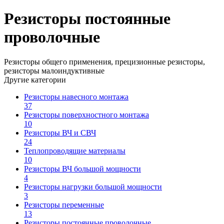
Резисторы постоянные
проволочные
Резисторы общего применения, прецизионные резисторы,
резисторы малоиндуктивные
Другие категории
Резисторы навесного монтажа
37
Резисторы поверхностного монтажа
10
Резисторы ВЧ и СВЧ
24
Теплопроводящие материалы
10
Резисторы ВЧ большой мощности
4
Резисторы нагрузки большой мощности
3
Резисторы переменные
13
Резисторы постоянные проволочные