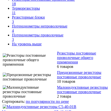
18
Терморезисторы
11
Резисторные блоки
3
Потенциометры непроволочные
4
Потенциометры проволочные
3
На уровень выше
Резисторы постоянные
проволочные общего
применения
6 товаров
Прецизионные резисторы
постоянные проволочные
10 товаров
Малоиндуктивные резисторы
постоянные проволочные
2 товара
Сортировать:
по популярности
по цене