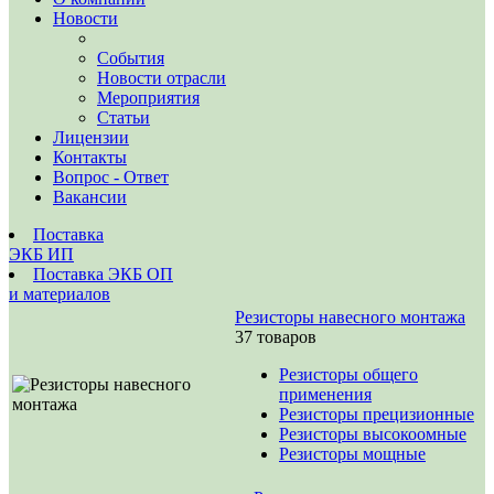
Новости
События
Новости отрасли
Мероприятия
Статьи
Лицензии
Контакты
Вопрос - Ответ
Вакансии
Поставка
ЭКБ ИП
Поставка ЭКБ ОП
и материалов
Резисторы навесного монтажа
37 товаров
Резисторы общего
применения
Резисторы прецизионные
Резисторы высокоомные
Резисторы мощные