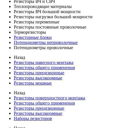
Резисторы ВЧ и СВЧ
Теплопроводящие материалы
Резисторы ВЧ большой мощности
Резисторы нагрузки большой мощности
Резисторы переменные
Резисторы постоянные проволочные
Терморезисторы
Резисторные блоки
Потенциометры непроволочные
Потенциометры проволочные
Назад
Резисторы навесного монтажа
Резисторы общего применения
Резисторы прецизионные
Резисторы высокоомные
Резисторы мощные
Назад
Резисторы поверхностного монтажа
Резисторы общего применения
Резисторы прецизионные
Резисторы высокоомные
Наборы резисторов