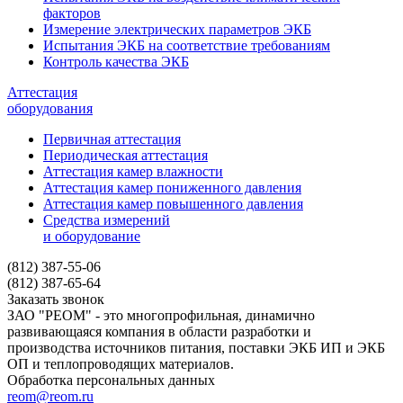
факторов
Измерение электрических параметров ЭКБ
Испытания ЭКБ на соответствие требованиям
Контроль качества ЭКБ
Аттестация
оборудования
Первичная аттестация
Периодическая аттестация
Аттестация камер влажности
Аттестация камер пониженного давления
Аттестация камер повышенного давления
Средства измерений
и оборудование
(812) 387-55-06
(812) 387-65-64
Заказать звонок
ЗАО "РЕОМ" - это многопрофильная, динамично
развивающаяся компания в области разработки и
производства источников питания, поставки ЭКБ ИП и ЭКБ
ОП и теплопроводящих материалов.
Обработка персональных данных
reom@reom.ru