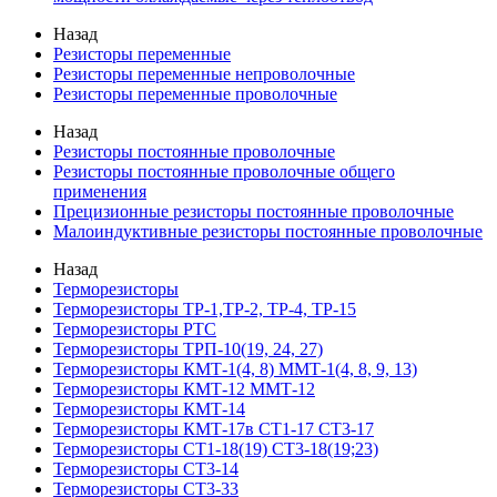
Назад
Резисторы переменные
Резисторы переменные непроволочные
Резисторы переменные проволочные
Назад
Резисторы постоянные проволочные
Резисторы постоянные проволочные общего
применения
Прецизионные резисторы постоянные проволочные
Малоиндуктивные резисторы постоянные проволочные
Назад
Терморезисторы
Терморезисторы ТР-1,ТР-2, ТР-4, ТР-15
Терморезисторы РТС
Терморезисторы ТРП-10(19, 24, 27)
Терморезисторы КМТ-1(4, 8) ММТ-1(4, 8, 9, 13)
Терморезисторы КМТ-12 ММТ-12
Терморезисторы КМТ-14
Терморезисторы КМТ-17в СТ1-17 СТ3-17
Терморезисторы СТ1-18(19) СТ3-18(19;23)
Терморезисторы СТ3-14
Терморезисторы СТ3-33