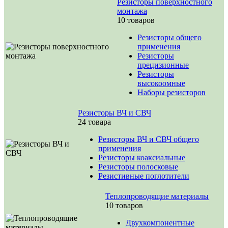
Резисторы поверхностного
монтажа
10 товаров
Резисторы общего
применения
Резисторы
прецизионные
Резисторы
высокоомные
Наборы резисторов
Резисторы ВЧ и СВЧ
24 товара
Резисторы ВЧ и СВЧ общего
применения
Резисторы коаксиальные
Резисторы полосковые
Резистивные поглотители
Теплопроводящие материалы
10 товаров
Двухкомпонентные