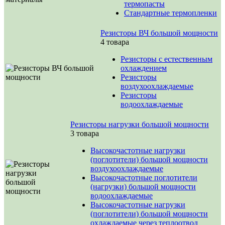
термопасты
Стандартные термопленки
Резисторы ВЧ большой мощности
4 товара
Резисторы с естественным
охлаждением
Резисторы
воздухоохлаждаемые
Резисторы
водоохлаждаемые
Резисторы нагрузки большой мощности
3 товара
Высокочастотные нагрузки
(поглотители) большой мощности
воздухоохлаждаемые
Высокочастотные поглотители
(нагрузки) большой мощности
водоохлаждаемые
Высокочастотные нагрузки
(поглотители) большой мощности
охлаждаемые через теплоотвод