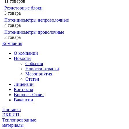
11 товаров
Резисторные блоки
3 товара
Потенциометры непроволочные
4 товара
Потенциометры проволочные
3 товара
Компания
О компании
Новости
События
Новости отрасли
Мероприятия
Статьи
Лицензии
Контакты
Вопрос - Ответ
Вакансии
Поставка
ЭКБ ИП
Теплопроводные
материалы