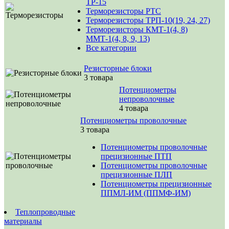
ТР-15
Терморезисторы РТС
Терморезисторы ТРП-10(19, 24, 27)
Терморезисторы КМТ-1(4, 8)
ММТ-1(4, 8, 9, 13)
Все категории
Резисторные блоки
3 товара
Потенциометры
непроволочные
4 товара
Потенциометры проволочные
3 товара
Потенциометры проволочные
прецизионные ПТП
Потенциометры проволочные
прецизионные ПЛП
Потенциометры прецизионные
ППМЛ-ИМ (ППМФ-ИМ)
Теплопроводные
материалы