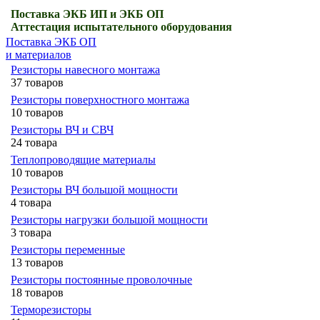
Поставка ЭКБ ИП и ЭКБ ОП
Аттестация испытательного оборудования
Поставка ЭКБ ОП
и материалов
Резисторы навесного монтажа
37 товаров
Резисторы поверхностного монтажа
10 товаров
Резисторы ВЧ и СВЧ
24 товара
Теплопроводящие материалы
10 товаров
Резисторы ВЧ большой мощности
4 товара
Резисторы нагрузки большой мощности
3 товара
Резисторы переменные
13 товаров
Резисторы постоянные проволочные
18 товаров
Терморезисторы