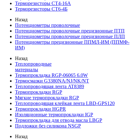
Терморезисторы СТ4-16А
Терморезисторы СТ6-4Б
Назад
Потенциометры проволочные
Потенциометры проволочные прецизионные ПТП
Потенциометры проволочные прецизионные ПЛП
Потенциометры прецизионные ППМЛ-ИМ (ППМФ-
ИМ)
Назад
Теплопроводные
материалы
Термопрокладка RGP-06065 6.0W
Термосмазки G3380NA/NJ/NK/NT
Теплопроводящая лента AT8389
Термопрокладки RGP
Мягкие термопрокладки RGP
Теплопроводящая клейкая лента LBD-GPS120
Термопрокладки HGPR
Изоляционные термопрокладки IGP
Термопрокладка для отвода масла LBGP
Подложки без силикона NSGP
Назад