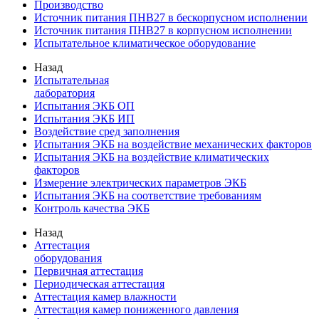
Производство
Источник питания ПНВ27 в бескорпусном исполнении
Источник питания ПНВ27 в корпусном исполнении
Испытательное климатическое оборудование
Назад
Испытательная
лаборатория
Испытания ЭКБ ОП
Испытания ЭКБ ИП
Воздействие сред заполнения
Испытания ЭКБ на воздействие механических факторов
Испытания ЭКБ на воздействие климатических
факторов
Измерение электрических параметров ЭКБ
Испытания ЭКБ на соответствие требованиям
Контроль качества ЭКБ
Назад
Аттестация
оборудования
Первичная аттестация
Периодическая аттестация
Аттестация камер влажности
Аттестация камер пониженного давления