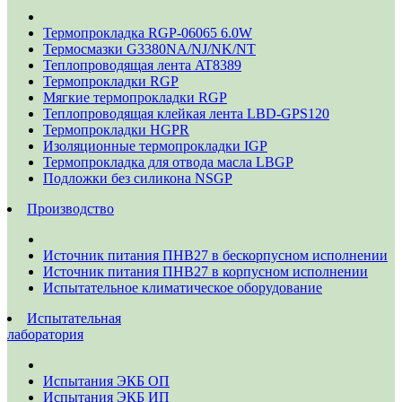
Термопрокладка RGP-06065 6.0W
Термосмазки G3380NA/NJ/NK/NT
Теплопроводящая лента AT8389
Термопрокладки RGP
Мягкие термопрокладки RGP
Теплопроводящая клейкая лента LBD-GPS120
Термопрокладки HGPR
Изоляционные термопрокладки IGP
Термопрокладка для отвода масла LBGP
Подложки без силикона NSGP
Производство
Источник питания ПНВ27 в бескорпусном исполнении
Источник питания ПНВ27 в корпусном исполнении
Испытательное климатическое оборудование
Испытательная
лаборатория
Испытания ЭКБ ОП
Испытания ЭКБ ИП