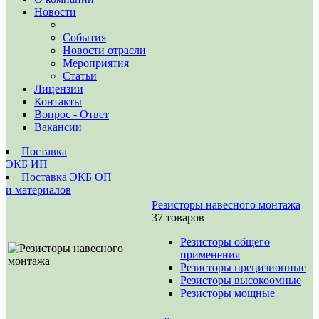
Новости
События
Новости отрасли
Мероприятия
Статьи
Лицензии
Контакты
Вопрос - Ответ
Вакансии
Поставка
ЭКБ ИП
Поставка ЭКБ ОП
и материалов
Резисторы навесного монтажа
37 товаров
Резисторы общего
применения
Резисторы прецизионные
Резисторы высокоомные
Резисторы мощные