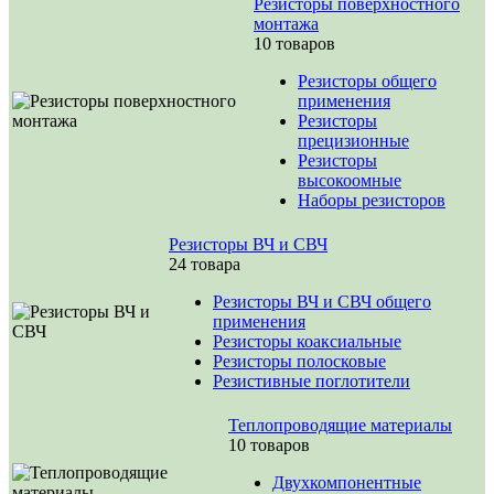
Резисторы поверхностного
монтажа
10 товаров
Резисторы общего
применения
Резисторы
прецизионные
Резисторы
высокоомные
Наборы резисторов
Резисторы ВЧ и СВЧ
24 товара
Резисторы ВЧ и СВЧ общего
применения
Резисторы коаксиальные
Резисторы полосковые
Резистивные поглотители
Теплопроводящие материалы
10 товаров
Двухкомпонентные