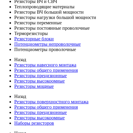
Резисторы ВЧ и СВЧ
Теплопроводящие материалы
Резисторы ВЧ большой мощности
Резисторы нагрузки большой мощности
Резисторы переменные
Резисторы постоянные проволочные
Терморезисторы
Резисторные блоки
Потенциометры непроволочные
Потенциометры проволочные
Назад
Резисторы навесного монтажа
Резисторы общего применения
Резисторы прецизионные
Резисторы высокоомные
Резисторы мощные
Назад
Резисторы поверхностного монтажа
Резисторы общего применения
Резисторы прецизионные
Резисторы высокоомные
Наборы резисторов