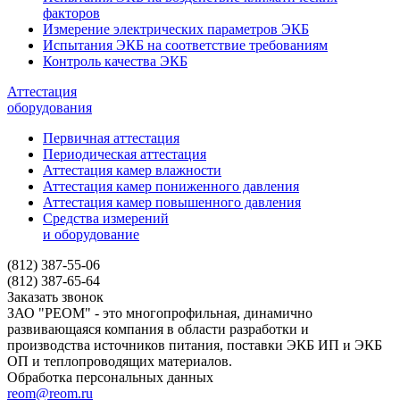
факторов
Измерение электрических параметров ЭКБ
Испытания ЭКБ на соответствие требованиям
Контроль качества ЭКБ
Аттестация
оборудования
Первичная аттестация
Периодическая аттестация
Аттестация камер влажности
Аттестация камер пониженного давления
Аттестация камер повышенного давления
Средства измерений
и оборудование
(812) 387-55-06
(812) 387-65-64
Заказать звонок
ЗАО "РЕОМ" - это многопрофильная, динамично
развивающаяся компания в области разработки и
производства источников питания, поставки ЭКБ ИП и ЭКБ
ОП и теплопроводящих материалов.
Обработка персональных данных
reom@reom.ru