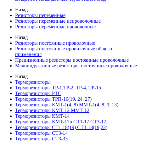
Назад
Резисторы переменные
Резисторы переменные непроволочные
Резисторы переменные проволочные
Назад
Резисторы постоянные проволочные
Резисторы постоянные проволочные общего
применения
Прецизионные резисторы постоянные проволочные
Малоиндуктивные резисторы постоянные проволочные
Назад
Терморезисторы
Терморезисторы ТР-1,ТР-2, ТР-4, ТР-15
Терморезисторы РТС
Терморезисторы ТРП-10(19, 24, 27)
Терморезисторы КМТ-1(4, 8) ММТ-1(4, 8, 9, 13)
Терморезисторы КМТ-12 ММТ-12
Терморезисторы КМТ-14
Терморезисторы КМТ-17в СТ1-17 СТ3-17
Терморезисторы СТ1-18(19) СТ3-18(19;23)
Терморезисторы СТ3-14
Терморезисторы СТ3-33