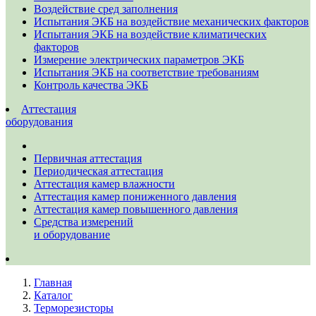
Воздействие сред заполнения
Испытания ЭКБ на воздействие механических факторов
Испытания ЭКБ на воздействие климатических
факторов
Измерение электрических параметров ЭКБ
Испытания ЭКБ на соответствие требованиям
Контроль качества ЭКБ
Аттестация
оборудования
Первичная аттестация
Периодическая аттестация
Аттестация камер влажности
Аттестация камер пониженного давления
Аттестация камер повышенного давления
Средства измерений
и оборудование
Главная
Каталог
Терморезисторы