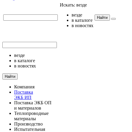
Искать:
везде
везде
Найти
в каталоге
в новостях
везде
в каталоге
в новостях
Найти
Компания
Поставка
ЭКБ ИП
Поставка ЭКБ ОП
и материалов
Теплопроводные
материалы
Производство
Испытательная