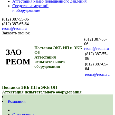
Аттестация камер повышенного давления
Средства измерений
и оборудование
(812) 387-55-06
(812) 387-65-64
reom@reom.ru
Заказать звонок
(812) 387-55-
06
Поставка ЭКБ ИП и ЭКБ
reom@reom.ru
ЗАО
ОП
(812) 387-55-
Аттестация
06
РЕОМ
испытательного
(812) 387-65-
оборудования
64
reom@reom.ru
Поставка ЭКБ ИП и ЭКБ ОП
Аттестация испытательного оборудования
Компания
О компании