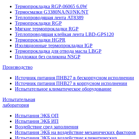
Термопрокладка RGP-06065 6.0W
Термосмазки G3380NA/NJ/NK/NT
Теплопроводящая лента AT8389
Термопрокладки RGP
Мягкие термопрокладки RGP
Теплопроводящая клейкая лента LBD-GPS120
Термопрокладки HGPR
Изоляционные термопрокладки IGP
Термопрокладка для отвода масла LBGP
Подложки без силикона NSGP
Производство
Источник питания ПНВ27 в бескорпусном исполнении
Источник питания ПНВ27 в корпусном исполнении
Испытательное климатическое оборудование
Испытательная
лаборатория
Испытания ЭКБ ОП
Испытания ЭКБ ИП
Воздействие сред заполнения
Испытания ЭКБ на воздействие механических факторов
Испытания ЭКБ на воздействие климатических