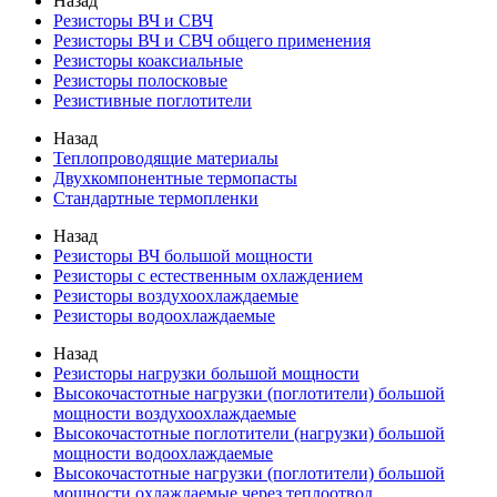
Назад
Резисторы ВЧ и СВЧ
Резисторы ВЧ и СВЧ общего применения
Резисторы коаксиальные
Резисторы полосковые
Резистивные поглотители
Назад
Теплопроводящие материалы
Двухкомпонентные термопасты
Стандартные термопленки
Назад
Резисторы ВЧ большой мощности
Резисторы с естественным охлаждением
Резисторы воздухоохлаждаемые
Резисторы водоохлаждаемые
Назад
Резисторы нагрузки большой мощности
Высокочастотные нагрузки (поглотители) большой
мощности воздухоохлаждаемые
Высокочастотные поглотители (нагрузки) большой
мощности водоохлаждаемые
Высокочастотные нагрузки (поглотители) большой
мощности охлаждаемые через теплоотвод