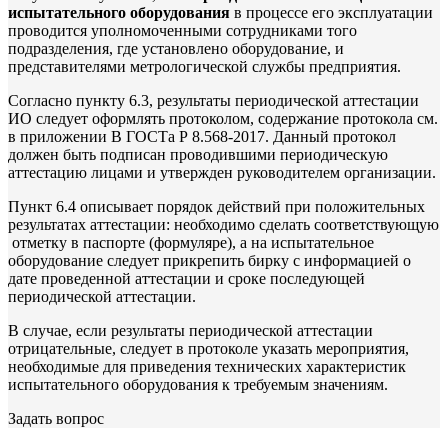
испытательного оборудования
в процессе его эксплуатации
проводится уполномоченными сотрудниками того
подразделения, где установлено оборудование, и
представителями метрологической службы предприятия.
Согласно пункту 6.3, результаты периодической аттестации
ИО следует оформлять протоколом, содержание протокола см.
в приложении В ГОСТа Р 8.568-2017. Данный протокол
должен быть подписан проводившими периодическую
аттестацию лицами и утвержден руководителем организации.
Пункт 6.4 описывает порядок действий при положительных
результатах аттестации: необходимо сделать соответствующую
отметку в паспорте (формуляре), а на испытательное
оборудование следует прикрепить бирку с информацией о
дате проведенной аттестации и сроке последующей
периодической аттестации.
В случае, если результаты периодической аттестации
отрицательные, следует в протоколе указать мероприятия,
необходимые для приведения технических характеристик
испытательного оборудования к требуемым значениям.
Задать вопрос