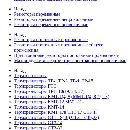
Назад
Резисторы переменные
Резисторы переменные непроволочные
Резисторы переменные проволочные
Назад
Резисторы постоянные проволочные
Резисторы постоянные проволочные общего
применения
Прецизионные резисторы постоянные проволочные
Малоиндуктивные резисторы постоянные проволочные
Назад
Терморезисторы
Терморезисторы ТР-1,ТР-2, ТР-4, ТР-15
Терморезисторы РТС
Терморезисторы ТРП-10(19, 24, 27)
Терморезисторы КМТ-1(4, 8) ММТ-1(4, 8, 9, 13)
Терморезисторы КМТ-12 ММТ-12
Терморезисторы КМТ-14
Терморезисторы КМТ-17в СТ1-17 СТ3-17
Терморезисторы СТ1-18(19) СТ3-18(19;23)
Терморезисторы СТ3-14
Терморезисторы СТ3-33