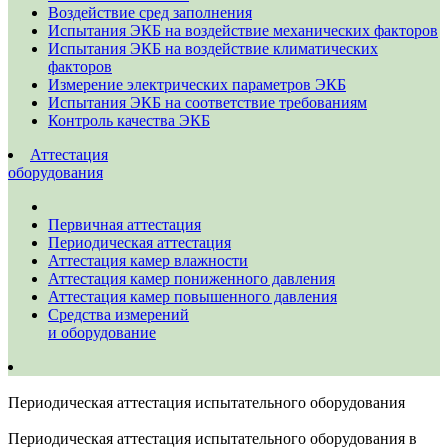
Воздействие сред заполнения
Испытания ЭКБ на воздействие механических факторов
Испытания ЭКБ на воздействие климатических
факторов
Измерение электрических параметров ЭКБ
Испытания ЭКБ на соответствие требованиям
Контроль качества ЭКБ
Аттестация
оборудования
Первичная аттестация
Периодическая аттестация
Аттестация камер влажности
Аттестация камер пониженного давления
Аттестация камер повышенного давления
Средства измерений
и оборудование
Периодическая аттестация испытательного оборудования
Периодическая аттестация испытательного оборудования в