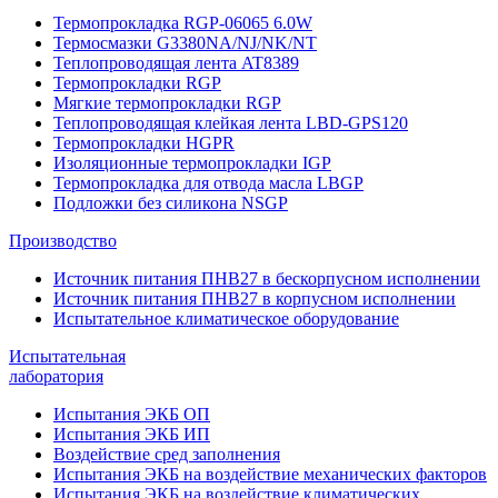
Термопрокладка RGP-06065 6.0W
Термосмазки G3380NA/NJ/NK/NT
Теплопроводящая лента AT8389
Термопрокладки RGP
Мягкие термопрокладки RGP
Теплопроводящая клейкая лента LBD-GPS120
Термопрокладки HGPR
Изоляционные термопрокладки IGP
Термопрокладка для отвода масла LBGP
Подложки без силикона NSGP
Производство
Источник питания ПНВ27 в бескорпусном исполнении
Источник питания ПНВ27 в корпусном исполнении
Испытательное климатическое оборудование
Испытательная
лаборатория
Испытания ЭКБ ОП
Испытания ЭКБ ИП
Воздействие сред заполнения
Испытания ЭКБ на воздействие механических факторов
Испытания ЭКБ на воздействие климатических