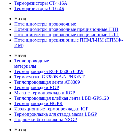
Терморезисторы СТ4-16А
Терморезисторы СТ6-4Б
Назад
Потенциометры проволочные
Потенциометры проволочные прецизионные ПТП
Потенциометры проволочные прецизионные ПЛП
Потенциометры прецизионные ППМЛ-ИМ (ППМФ-
ИМ)
Назад
Теплопроводные
материалы
Термопрокладка RGP-06065 6.0W
Термосмазки G3380NA/NJ/NK/NT
Теплопроводящая лента AT8389
Термопрокладки RGP
Мягкие термопрокладки RGP
Теплопроводящая клейкая лента LBD-GPS120
Термопрокладки HGPR
Изоляционные термопрокладки IGP
Термопрокладка для отвода масла LBGP
Подложки без силикона NSGP
Назад