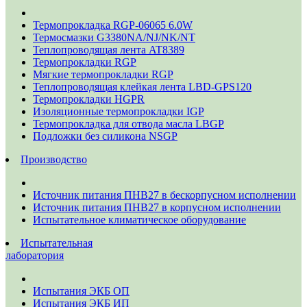
Термопрокладка RGP-06065 6.0W
Термосмазки G3380NA/NJ/NK/NT
Теплопроводящая лента AT8389
Термопрокладки RGP
Мягкие термопрокладки RGP
Теплопроводящая клейкая лента LBD-GPS120
Термопрокладки HGPR
Изоляционные термопрокладки IGP
Термопрокладка для отвода масла LBGP
Подложки без силикона NSGP
Производство
Источник питания ПНВ27 в бескорпусном исполнении
Источник питания ПНВ27 в корпусном исполнении
Испытательное климатическое оборудование
Испытательная
лаборатория
Испытания ЭКБ ОП
Испытания ЭКБ ИП