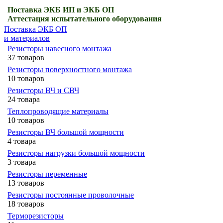
Поставка ЭКБ ИП и ЭКБ ОП
Аттестация испытательного оборудования
Поставка ЭКБ ОП
и материалов
Резисторы навесного монтажа
37 товаров
Резисторы поверхностного монтажа
10 товаров
Резисторы ВЧ и СВЧ
24 товара
Теплопроводящие материалы
10 товаров
Резисторы ВЧ большой мощности
4 товара
Резисторы нагрузки большой мощности
3 товара
Резисторы переменные
13 товаров
Резисторы постоянные проволочные
18 товаров
Терморезисторы