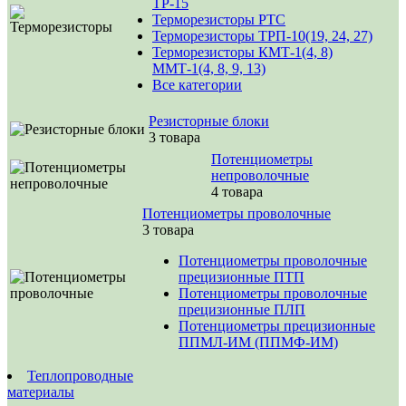
ТР-15
Терморезисторы РТС
Терморезисторы ТРП-10(19, 24, 27)
Терморезисторы КМТ-1(4, 8)
ММТ-1(4, 8, 9, 13)
Все категории
Резисторные блоки
3 товара
Потенциометры
непроволочные
4 товара
Потенциометры проволочные
3 товара
Потенциометры проволочные
прецизионные ПТП
Потенциометры проволочные
прецизионные ПЛП
Потенциометры прецизионные
ППМЛ-ИМ (ППМФ-ИМ)
Теплопроводные
материалы