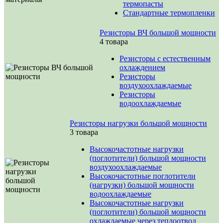
термопасты
Стандартные термопленки
Резисторы ВЧ большой мощности
4 товара
Резисторы с естественным
охлаждением
Резисторы
воздухоохлаждаемые
Резисторы
водоохлаждаемые
Резисторы нагрузки большой мощности
3 товара
Высокочастотные нагрузки
(поглотители) большой мощности
воздухоохлаждаемые
Высокочастотные поглотители
(нагрузки) большой мощности
водоохлаждаемые
Высокочастотные нагрузки
(поглотители) большой мощности
охлаждаемые через теплоотвод