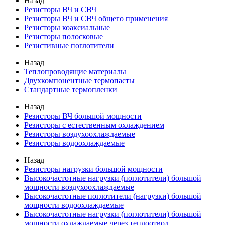
Назад
Резисторы ВЧ и СВЧ
Резисторы ВЧ и СВЧ общего применения
Резисторы коаксиальные
Резисторы полосковые
Резистивные поглотители
Назад
Теплопроводящие материалы
Двухкомпонентные термопасты
Стандартные термопленки
Назад
Резисторы ВЧ большой мощности
Резисторы с естественным охлаждением
Резисторы воздухоохлаждаемые
Резисторы водоохлаждаемые
Назад
Резисторы нагрузки большой мощности
Высокочастотные нагрузки (поглотители) большой
мощности воздухоохлаждаемые
Высокочастотные поглотители (нагрузки) большой
мощности водоохлаждаемые
Высокочастотные нагрузки (поглотители) большой
мощности охлаждаемые через теплоотвод