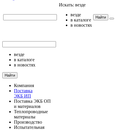
Искать:
везде
везде
Найти
в каталоге
в новостях
везде
в каталоге
в новостях
Найти
Компания
Поставка
ЭКБ ИП
Поставка ЭКБ ОП
и материалов
Теплопроводные
материалы
Производство
Испытательная