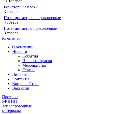
11 товаров
Резисторные блоки
3 товара
Потенциометры непроволочные
4 товара
Потенциометры проволочные
3 товара
Компания
О компании
Новости
События
Новости отрасли
Мероприятия
Статьи
Лицензии
Контакты
Вопрос - Ответ
Вакансии
Поставка
ЭКБ ИП
Теплопроводные
материалы