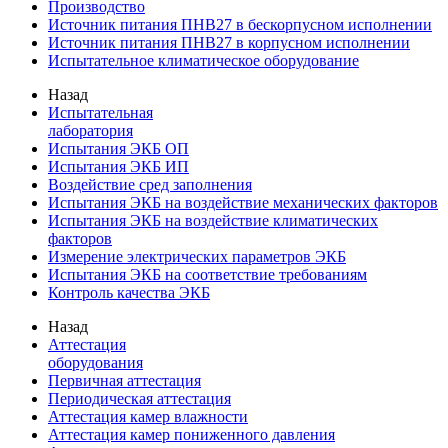
Производство
Источник питания ПНВ27 в бескорпусном исполнении
Источник питания ПНВ27 в корпусном исполнении
Испытательное климатическое оборудование
Назад
Испытательная
лаборатория
Испытания ЭКБ ОП
Испытания ЭКБ ИП
Воздействие сред заполнения
Испытания ЭКБ на воздействие механических факторов
Испытания ЭКБ на воздействие климатических
факторов
Измерение электрических параметров ЭКБ
Испытания ЭКБ на соответствие требованиям
Контроль качества ЭКБ
Назад
Аттестация
оборудования
Первичная аттестация
Периодическая аттестация
Аттестация камер влажности
Аттестация камер пониженного давления