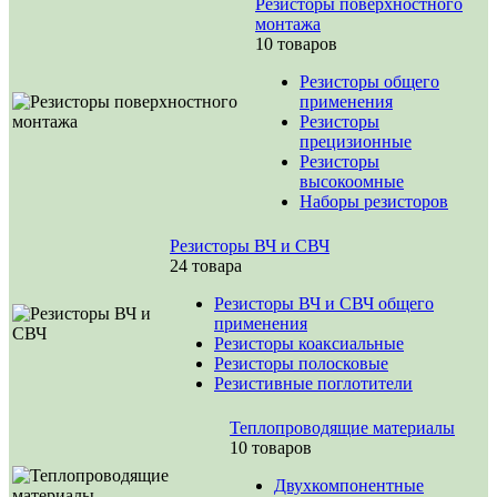
Резисторы поверхностного
монтажа
10 товаров
Резисторы общего
применения
Резисторы
прецизионные
Резисторы
высокоомные
Наборы резисторов
Резисторы ВЧ и СВЧ
24 товара
Резисторы ВЧ и СВЧ общего
применения
Резисторы коаксиальные
Резисторы полосковые
Резистивные поглотители
Теплопроводящие материалы
10 товаров
Двухкомпонентные