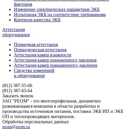
факторов
Измерение электрических параметров ЭКБ
Испытания ЭКБ на соответствие требованиям
Контроль качества ЭКБ
Аттестация
оборудования
Первичная аттестация
Периодическая аттестация
Аттестация камер влажности
Аттестация камер пониженного давления
Аттестация камер повышенного давления
Средства измерений
и оборудование
(812) 387-55-06
(812) 387-65-64
Заказать звонок
ЗАО "РЕОМ" - это многопрофильная, динамично
развивающаяся компания в области разработки и
производства источников питания, поставки ЭКБ ИП и ЭКБ
ОП и теплопроводящих материалов.
Обработка персональных данных
reom@reom.ru