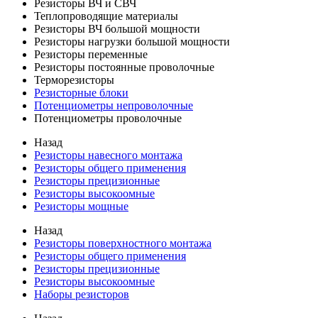
Резисторы ВЧ и СВЧ
Теплопроводящие материалы
Резисторы ВЧ большой мощности
Резисторы нагрузки большой мощности
Резисторы переменные
Резисторы постоянные проволочные
Терморезисторы
Резисторные блоки
Потенциометры непроволочные
Потенциометры проволочные
Назад
Резисторы навесного монтажа
Резисторы общего применения
Резисторы прецизионные
Резисторы высокоомные
Резисторы мощные
Назад
Резисторы поверхностного монтажа
Резисторы общего применения
Резисторы прецизионные
Резисторы высокоомные
Наборы резисторов