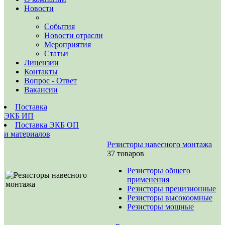
Новости
События
Новости отрасли
Мероприятия
Статьи
Лицензии
Контакты
Вопрос - Ответ
Вакансии
Поставка
ЭКБ ИП
Поставка ЭКБ ОП
и материалов
Резисторы навесного монтажа
37 товаров
Резисторы общего
применения
Резисторы прецизионные
Резисторы высокоомные
Резисторы мощные