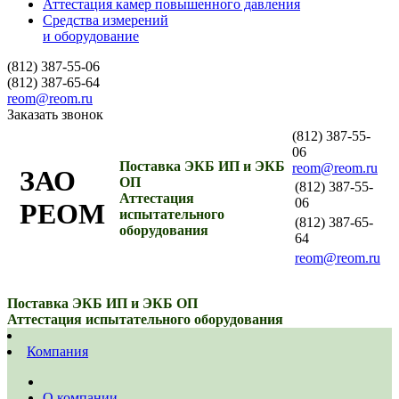
Аттестация камер повышенного давления
Средства измерений
и оборудование
(812) 387-55-06
(812) 387-65-64
reom@reom.ru
Заказать звонок
(812) 387-55-
06
Поставка ЭКБ ИП и ЭКБ
reom@reom.ru
ЗАО
ОП
(812) 387-55-
Аттестация
06
РЕОМ
испытательного
(812) 387-65-
оборудования
64
reom@reom.ru
Поставка ЭКБ ИП и ЭКБ ОП
Аттестация испытательного оборудования
Компания
О компании