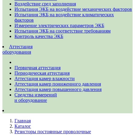
Воздействие сред заполнения
Испытания ЭКБ на воздействие механических факторов
Испытания ЭКБ на воздействие климатических
факторов
Измерение электрических параметров ЭКБ
Испытания ЭКБ на соответствие требованиям
Контроль качества ЭКБ
Аттестация
оборудования
Первичная аттестация
Периодическая аттестация
Аттестация камер влажности
Аттестация камер пониженного давления
Аттестация камер повышенного давления
Средства измерений
и оборудование
Главная
Каталог
Резисторы постоянные проволочные