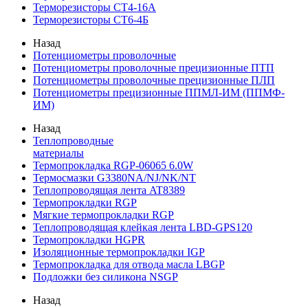
Терморезисторы СТ4-16А
Терморезисторы СТ6-4Б
Назад
Потенциометры проволочные
Потенциометры проволочные прецизионные ПТП
Потенциометры проволочные прецизионные ПЛП
Потенциометры прецизионные ППМЛ-ИМ (ППМФ-
ИМ)
Назад
Теплопроводные
материалы
Термопрокладка RGP-06065 6.0W
Термосмазки G3380NA/NJ/NK/NT
Теплопроводящая лента AT8389
Термопрокладки RGP
Мягкие термопрокладки RGP
Теплопроводящая клейкая лента LBD-GPS120
Термопрокладки HGPR
Изоляционные термопрокладки IGP
Термопрокладка для отвода масла LBGP
Подложки без силикона NSGP
Назад