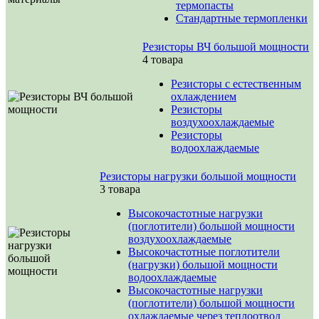
термопасты
Стандартные термопленки
Резисторы ВЧ большой мощности
4 товара
Резисторы с естественным
охлаждением
Резисторы
воздухоохлаждаемые
Резисторы
водоохлаждаемые
Резисторы нагрузки большой мощности
3 товара
Высокочастотные нагрузки
(поглотители) большой мощности
воздухоохлаждаемые
Высокочастотные поглотители
(нагрузки) большой мощности
водоохлаждаемые
Высокочастотные нагрузки
(поглотители) большой мощности
охлаждаемые через теплоотвод