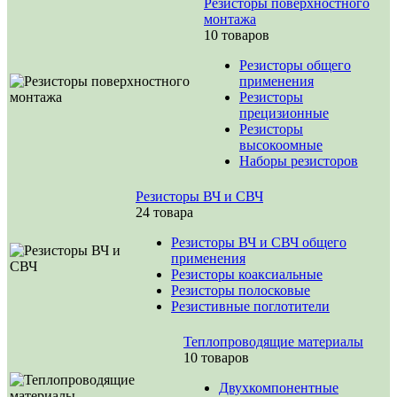
Резисторы поверхностного
монтажа
10 товаров
Резисторы общего
применения
Резисторы
прецизионные
Резисторы
высокоомные
Наборы резисторов
Резисторы ВЧ и СВЧ
24 товара
Резисторы ВЧ и СВЧ общего
применения
Резисторы коаксиальные
Резисторы полосковые
Резистивные поглотители
Теплопроводящие материалы
10 товаров
Двухкомпонентные