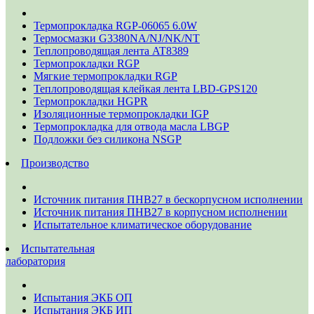
Термопрокладка RGP-06065 6.0W
Термосмазки G3380NA/NJ/NK/NT
Теплопроводящая лента AT8389
Термопрокладки RGP
Мягкие термопрокладки RGP
Теплопроводящая клейкая лента LBD-GPS120
Термопрокладки HGPR
Изоляционные термопрокладки IGP
Термопрокладка для отвода масла LBGP
Подложки без силикона NSGP
Производство
Источник питания ПНВ27 в бескорпусном исполнении
Источник питания ПНВ27 в корпусном исполнении
Испытательное климатическое оборудование
Испытательная
лаборатория
Испытания ЭКБ ОП
Испытания ЭКБ ИП