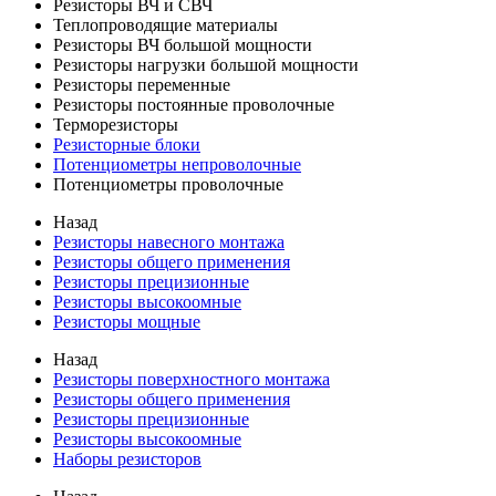
Резисторы ВЧ и СВЧ
Теплопроводящие материалы
Резисторы ВЧ большой мощности
Резисторы нагрузки большой мощности
Резисторы переменные
Резисторы постоянные проволочные
Терморезисторы
Резисторные блоки
Потенциометры непроволочные
Потенциометры проволочные
Назад
Резисторы навесного монтажа
Резисторы общего применения
Резисторы прецизионные
Резисторы высокоомные
Резисторы мощные
Назад
Резисторы поверхностного монтажа
Резисторы общего применения
Резисторы прецизионные
Резисторы высокоомные
Наборы резисторов