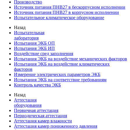
Производство
Источник питания ПНВ27 в бескорпусном исполнении
Источник питания ПНВ27 в корпусном исполнении
Испытательное климатическое оборудование
Назад
Испытательная
лаборатория
Испытания ЭКБ ОП
Испытания ЭКБ ИП
Воздействие сред заполнения
Испытания ЭКБ на воздействие механических факторов
Испытания ЭКБ на воздействие климатических
факторов
Измерение электрических параметров ЭКБ
Испытания ЭКБ на соответствие требованиям
Контроль качества ЭКБ
Назад
Аттестация
оборудования
Первичная аттестация
Периодическая аттестация
Аттестация камер влажности
Аттестация камер пониженного давления