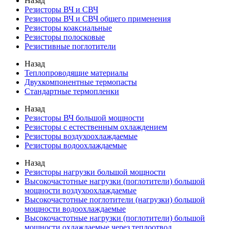
Назад
Резисторы ВЧ и СВЧ
Резисторы ВЧ и СВЧ общего применения
Резисторы коаксиальные
Резисторы полосковые
Резистивные поглотители
Назад
Теплопроводящие материалы
Двухкомпонентные термопасты
Стандартные термопленки
Назад
Резисторы ВЧ большой мощности
Резисторы с естественным охлаждением
Резисторы воздухоохлаждаемые
Резисторы водоохлаждаемые
Назад
Резисторы нагрузки большой мощности
Высокочастотные нагрузки (поглотители) большой
мощности воздухоохлаждаемые
Высокочастотные поглотители (нагрузки) большой
мощности водоохлаждаемые
Высокочастотные нагрузки (поглотители) большой
мощности охлаждаемые через теплоотвод