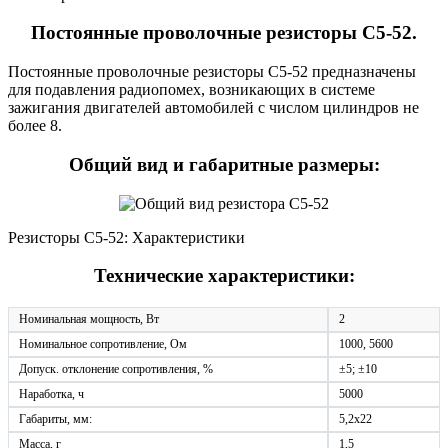
Постоянные проволочные резисторы С5-52.
Постоянные проволочные резисторы С5-52 предназначены
для подавления радиопомех, возникающих в системе
зажигания двигателей автомобилей с числом цилиндров не
более 8.
Общий вид и габаритные размеры:
Резисторы С5-52: Характеристики
Технические характеристики:
Номинальная мощность, Вт
2
Номинальное сопротивление, Ом
1000, 5600
Допуск. отклонение сопротивления, %
±5; ±10
Наработка, ч
5000
Габариты, мм:
5,2х22
Масса, г
1,5