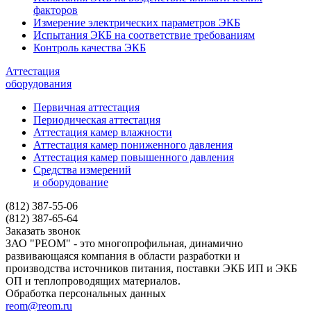
факторов
Измерение электрических параметров ЭКБ
Испытания ЭКБ на соответствие требованиям
Контроль качества ЭКБ
Аттестация
оборудования
Первичная аттестация
Периодическая аттестация
Аттестация камер влажности
Аттестация камер пониженного давления
Аттестация камер повышенного давления
Средства измерений
и оборудование
(812) 387-55-06
(812) 387-65-64
Заказать звонок
ЗАО "РЕОМ" - это многопрофильная, динамично
развивающаяся компания в области разработки и
производства источников питания, поставки ЭКБ ИП и ЭКБ
ОП и теплопроводящих материалов.
Обработка персональных данных
reom@reom.ru