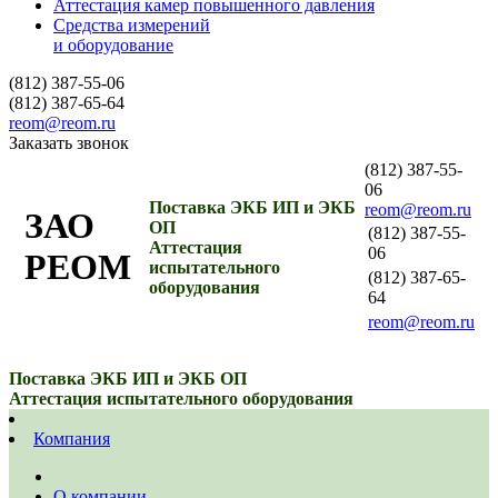
Аттестация камер повышенного давления
Средства измерений
и оборудование
(812) 387-55-06
(812) 387-65-64
reom@reom.ru
Заказать звонок
(812) 387-55-
06
Поставка ЭКБ ИП и ЭКБ
reom@reom.ru
ЗАО
ОП
(812) 387-55-
Аттестация
06
РЕОМ
испытательного
(812) 387-65-
оборудования
64
reom@reom.ru
Поставка ЭКБ ИП и ЭКБ ОП
Аттестация испытательного оборудования
Компания
О компании