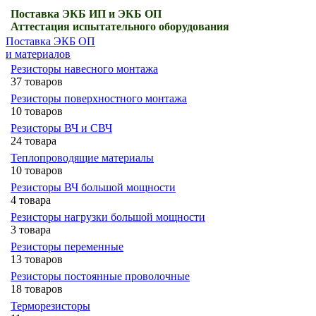
Поставка ЭКБ ИП и ЭКБ ОП
Аттестация испытательного оборудования
Поставка ЭКБ ОП
и материалов
Резисторы навесного монтажа
37 товаров
Резисторы поверхностного монтажа
10 товаров
Резисторы ВЧ и СВЧ
24 товара
Теплопроводящие материалы
10 товаров
Резисторы ВЧ большой мощности
4 товара
Резисторы нагрузки большой мощности
3 товара
Резисторы переменные
13 товаров
Резисторы постоянные проволочные
18 товаров
Терморезисторы