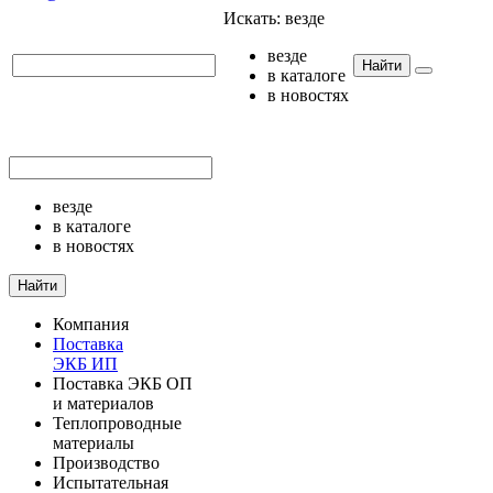
Искать:
везде
везде
Найти
в каталоге
в новостях
везде
в каталоге
в новостях
Найти
Компания
Поставка
ЭКБ ИП
Поставка ЭКБ ОП
и материалов
Теплопроводные
материалы
Производство
Испытательная