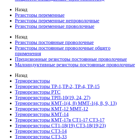
Назад
Резисторы переменные
Резисторы переменные непроволочные
Резисторы переменные проволочные
Назад
Резисторы постоянные проволочные
Резисторы постоянные проволочные общего
применения
Прецизионные резисторы постоянные проволочные
Малоиндуктивные резисторы постоянные проволочные
Назад
Терморезисторы
Терморезисторы ТР-1,ТР-2, ТР-4, ТР-15
Терморезисторы РТС
Терморезисторы ТРП-10(19, 24, 27)
Терморезисторы КМТ-1(4, 8) ММТ-1(4, 8, 9, 13)
Терморезисторы КМТ-12 ММТ-12
Терморезисторы КМТ-14
Терморезисторы КМТ-17в СТ1-17 СТ3-17
Терморезисторы СТ1-18(19) СТ3-18(19;23)
Терморезисторы СТ3-14
Терморезисторы СТ3-33