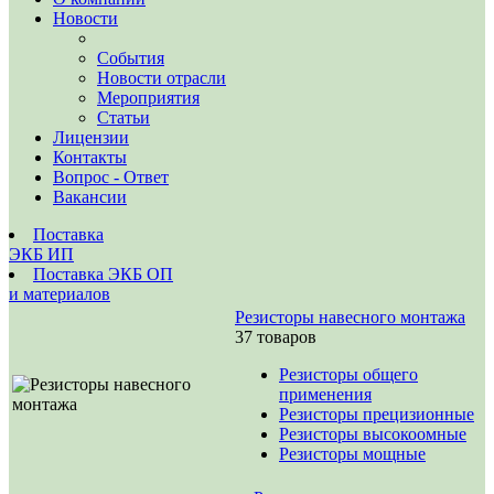
Новости
События
Новости отрасли
Мероприятия
Статьи
Лицензии
Контакты
Вопрос - Ответ
Вакансии
Поставка
ЭКБ ИП
Поставка ЭКБ ОП
и материалов
Резисторы навесного монтажа
37 товаров
Резисторы общего
применения
Резисторы прецизионные
Резисторы высокоомные
Резисторы мощные