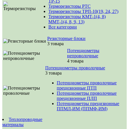
ТР-15
Терморезисторы РТС
Терморезисторы ТРП-10(19, 24, 27)
Терморезисторы КМТ-1(4, 8)
ММТ-1(4, 8, 9, 13)
Все категории
Резисторные блоки
3 товара
Потенциометры
непроволочные
4 товара
Потенциометры проволочные
3 товара
Потенциометры проволочные
прецизионные ПТП
Потенциометры проволочные
прецизионные ПЛП
Потенциометры прецизионные
ППМЛ-ИМ (ППМФ-ИМ)
Теплопроводные
материалы