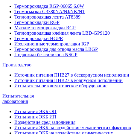
Термопрокладка RGP-06065 6.0W
Термосмазки G3380NA/NJ/NK/NT
Теплопроводящая лента AT8389
Термопрокладки RGP
Мягкие термопрокладки RGP
Теплопроводящая клейкая лента LBD-GPS120
Термопрокладки HGPR
Изоляционные термопрокладки IGP
Термопрокладка для отвода масла LBGP
Подложки без силикона NSGP
Производство
Источник питания ПНВ27 в бескорпусном исполнении
Источник питания ПНВ27 в корпусном исполнении
Испытательное климатическое оборудование
Испытательная
лаборатория
Испытания ЭКБ ОП
Испытания ЭКБ ИП
Воздействие сред заполнения
Испытания ЭКБ на воздействие механических факторов
Испытания ЭКБ на воздействие климатических