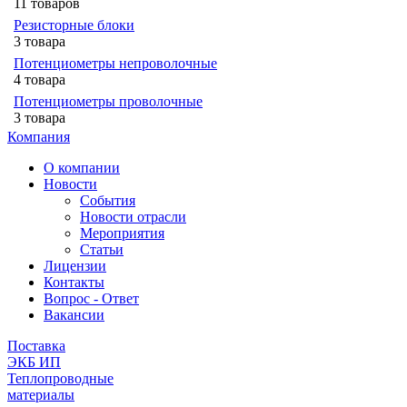
11 товаров
Резисторные блоки
3 товара
Потенциометры непроволочные
4 товара
Потенциометры проволочные
3 товара
Компания
О компании
Новости
События
Новости отрасли
Мероприятия
Статьи
Лицензии
Контакты
Вопрос - Ответ
Вакансии
Поставка
ЭКБ ИП
Теплопроводные
материалы