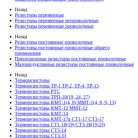
Назад
Резисторы переменные
Резисторы переменные непроволочные
Резисторы переменные проволочные
Назад
Резисторы постоянные проволочные
Резисторы постоянные проволочные общего
применения
Прецизионные резисторы постоянные проволочные
Малоиндуктивные резисторы постоянные проволочные
Назад
Терморезисторы
Терморезисторы ТР-1,ТР-2, ТР-4, ТР-15
Терморезисторы РТС
Терморезисторы ТРП-10(19, 24, 27)
Терморезисторы КМТ-1(4, 8) ММТ-1(4, 8, 9, 13)
Терморезисторы КМТ-12 ММТ-12
Терморезисторы КМТ-14
Терморезисторы КМТ-17в СТ1-17 СТ3-17
Терморезисторы СТ1-18(19) СТ3-18(19;23)
Терморезисторы СТ3-14
Терморезисторы СТ3-33