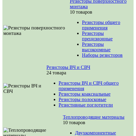
Резисторы поверхностного
монтажа
10 товаров
Резисторы общего
применения
Резисторы
прецизионные
Резисторы
высокоомные
Наборы резисторов
Резисторы ВЧ и СВЧ
24 товара
Резисторы ВЧ и СВЧ общего
применения
Резисторы коаксиальные
Резисторы полосковые
Резистивные поглотители
Теплопроводящие материалы
10 товаров
Двухкомпонентные