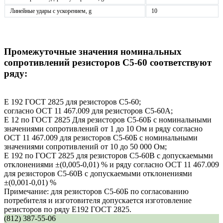
Линейные удары с ускорением, g
10
Промежуточные значения номинальных
сопротивлений резисторов С5-60 cоответствуют
ряду:
Е 192 ГОСТ 2825 для резисторов С5-60;
согласно ОСТ 11 467.009 для резисторов С5-60А;
Е 12 по ГОСТ 2825 Для резисторов С5-60Б с номинальными
значениями сопротивлений от 1 до 10 Ом и ряду согласно
ОСТ 11 467.009 для резисторов С5-60Б с номинальными
значениями сопротивлений от 10 до 50 000 Ом;
Е 192 по ГОСТ 2825 для резисторов С5-60В с допускаемыми
отклонениями ±(0,005-0,01) % и ряду согласно ОСТ 11 467.009
для резисторов С5-60В с допускаемыми отклонениями
±(0,001-0,01) %
Примечание: для резисторов С5-60Б по согласованию
потребителя и изготовителя допускается изготовление
резисторов по ряду Е192 ГОСТ 2825.
(812) 387-55-06