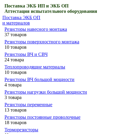
Поставка ЭКБ ИП и ЭКБ ОП
Аттестация испытательного оборудования
Поставка ЭКБ ОП
и материалов
Резисторы навесного монтажа
37 товаров
Резисторы поверхностного монтажа
10 товаров
Резисторы ВЧ и СВЧ
24 товара
Теплопроводящие материалы
10 товаров
Резисторы ВЧ большой мощности
4 товара
Резисторы нагрузки большой мощности
3 товара
Резисторы переменные
13 товаров
Резисторы постоянные проволочные
18 товаров
Терморезисторы