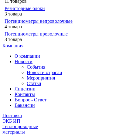
11 товаров
Резисторные блоки
3 товара
Потенциометры непроволочные
4 товара
Потенциометры проволочные
3 товара
Компания
О компании
Новости
События
Новости отрасли
Мероприятия
Статьи
Лицензии
Контакты
Вопрос - Ответ
Вакансии
Поставка
ЭКБ ИП
Теплопроводные
материалы