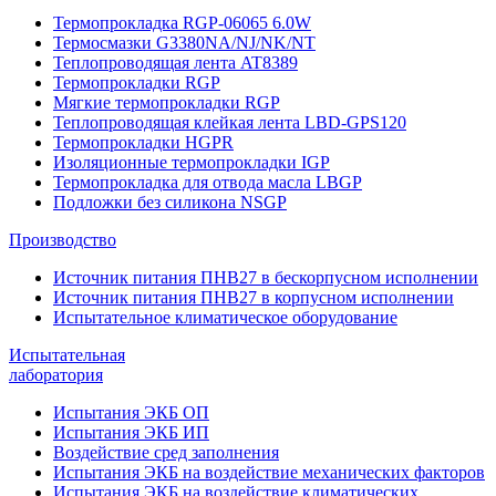
Термопрокладка RGP-06065 6.0W
Термосмазки G3380NA/NJ/NK/NT
Теплопроводящая лента AT8389
Термопрокладки RGP
Мягкие термопрокладки RGP
Теплопроводящая клейкая лента LBD-GPS120
Термопрокладки HGPR
Изоляционные термопрокладки IGP
Термопрокладка для отвода масла LBGP
Подложки без силикона NSGP
Производство
Источник питания ПНВ27 в бескорпусном исполнении
Источник питания ПНВ27 в корпусном исполнении
Испытательное климатическое оборудование
Испытательная
лаборатория
Испытания ЭКБ ОП
Испытания ЭКБ ИП
Воздействие сред заполнения
Испытания ЭКБ на воздействие механических факторов
Испытания ЭКБ на воздействие климатических