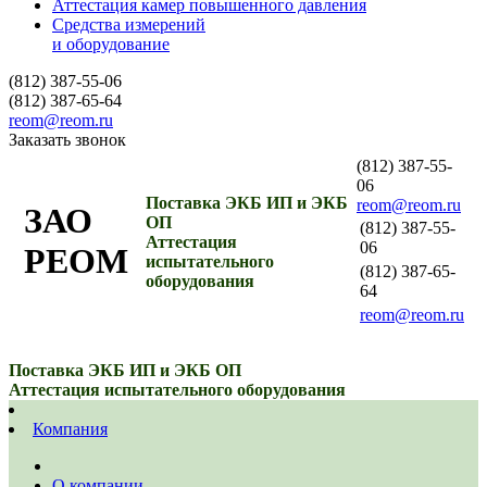
Аттестация камер повышенного давления
Средства измерений
и оборудование
(812) 387-55-06
(812) 387-65-64
reom@reom.ru
Заказать звонок
(812) 387-55-
06
Поставка ЭКБ ИП и ЭКБ
reom@reom.ru
ЗАО
ОП
(812) 387-55-
Аттестация
06
РЕОМ
испытательного
(812) 387-65-
оборудования
64
reom@reom.ru
Поставка ЭКБ ИП и ЭКБ ОП
Аттестация испытательного оборудования
Компания
О компании