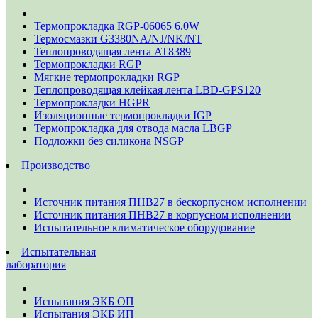
Термопрокладка RGP-06065 6.0W
Термосмазки G3380NA/NJ/NK/NT
Теплопроводящая лента AT8389
Термопрокладки RGP
Мягкие термопрокладки RGP
Теплопроводящая клейкая лента LBD-GPS120
Термопрокладки HGPR
Изоляционные термопрокладки IGP
Термопрокладка для отвода масла LBGP
Подложки без силикона NSGP
Производство
Источник питания ПНВ27 в бескорпусном исполнении
Источник питания ПНВ27 в корпусном исполнении
Испытательное климатическое оборудование
Испытательная
лаборатория
Испытания ЭКБ ОП
Испытания ЭКБ ИП