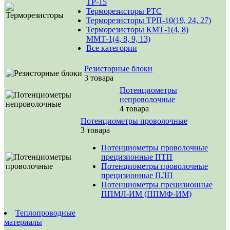
ТР-15
Терморезисторы РТС
Терморезисторы ТРП-10(19, 24, 27)
Терморезисторы КМТ-1(4, 8)
ММТ-1(4, 8, 9, 13)
Все категории
Резисторные блоки
3 товара
Потенциометры
непроволочные
4 товара
Потенциометры проволочные
3 товара
Потенциометры проволочные
прецизионные ПТП
Потенциометры проволочные
прецизионные ПЛП
Потенциометры прецизионные
ППМЛ-ИМ (ППМФ-ИМ)
Теплопроводные
материалы