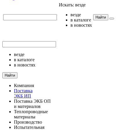
Искать:
везде
везде
Найти
в каталоге
в новостях
везде
в каталоге
в новостях
Найти
Компания
Поставка
ЭКБ ИП
Поставка ЭКБ ОП
и материалов
Теплопроводные
материалы
Производство
Испытательная