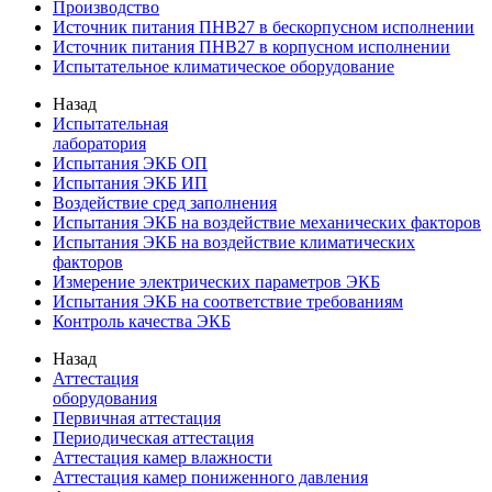
Производство
Источник питания ПНВ27 в бескорпусном исполнении
Источник питания ПНВ27 в корпусном исполнении
Испытательное климатическое оборудование
Назад
Испытательная
лаборатория
Испытания ЭКБ ОП
Испытания ЭКБ ИП
Воздействие сред заполнения
Испытания ЭКБ на воздействие механических факторов
Испытания ЭКБ на воздействие климатических
факторов
Измерение электрических параметров ЭКБ
Испытания ЭКБ на соответствие требованиям
Контроль качества ЭКБ
Назад
Аттестация
оборудования
Первичная аттестация
Периодическая аттестация
Аттестация камер влажности
Аттестация камер пониженного давления