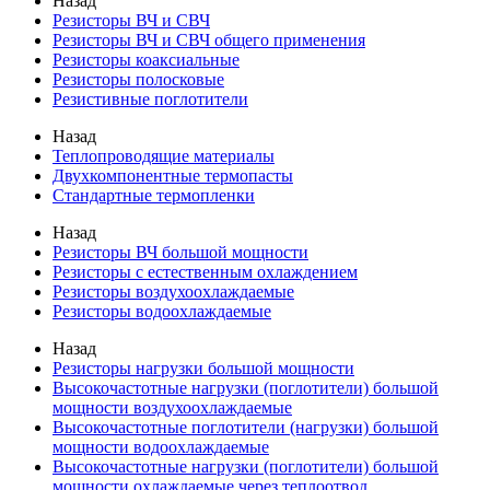
Назад
Резисторы ВЧ и СВЧ
Резисторы ВЧ и СВЧ общего применения
Резисторы коаксиальные
Резисторы полосковые
Резистивные поглотители
Назад
Теплопроводящие материалы
Двухкомпонентные термопасты
Стандартные термопленки
Назад
Резисторы ВЧ большой мощности
Резисторы с естественным охлаждением
Резисторы воздухоохлаждаемые
Резисторы водоохлаждаемые
Назад
Резисторы нагрузки большой мощности
Высокочастотные нагрузки (поглотители) большой
мощности воздухоохлаждаемые
Высокочастотные поглотители (нагрузки) большой
мощности водоохлаждаемые
Высокочастотные нагрузки (поглотители) большой
мощности охлаждаемые через теплоотвод