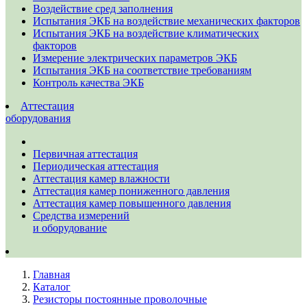
Воздействие сред заполнения
Испытания ЭКБ на воздействие механических факторов
Испытания ЭКБ на воздействие климатических
факторов
Измерение электрических параметров ЭКБ
Испытания ЭКБ на соответствие требованиям
Контроль качества ЭКБ
Аттестация
оборудования
Первичная аттестация
Периодическая аттестация
Аттестация камер влажности
Аттестация камер пониженного давления
Аттестация камер повышенного давления
Средства измерений
и оборудование
Главная
Каталог
Резисторы постоянные проволочные