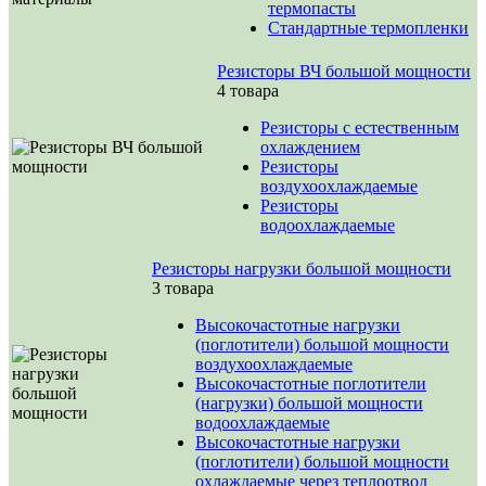
термопасты
Стандартные термопленки
Резисторы ВЧ большой мощности
4 товара
Резисторы с естественным
охлаждением
Резисторы
воздухоохлаждаемые
Резисторы
водоохлаждаемые
Резисторы нагрузки большой мощности
3 товара
Высокочастотные нагрузки
(поглотители) большой мощности
воздухоохлаждаемые
Высокочастотные поглотители
(нагрузки) большой мощности
водоохлаждаемые
Высокочастотные нагрузки
(поглотители) большой мощности
охлаждаемые через теплоотвод