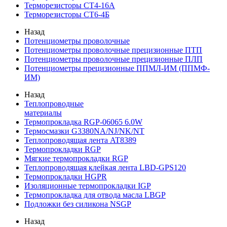
Терморезисторы СТ4-16А
Терморезисторы СТ6-4Б
Назад
Потенциометры проволочные
Потенциометры проволочные прецизионные ПТП
Потенциометры проволочные прецизионные ПЛП
Потенциометры прецизионные ППМЛ-ИМ (ППМФ-
ИМ)
Назад
Теплопроводные
материалы
Термопрокладка RGP-06065 6.0W
Термосмазки G3380NA/NJ/NK/NT
Теплопроводящая лента AT8389
Термопрокладки RGP
Мягкие термопрокладки RGP
Теплопроводящая клейкая лента LBD-GPS120
Термопрокладки HGPR
Изоляционные термопрокладки IGP
Термопрокладка для отвода масла LBGP
Подложки без силикона NSGP
Назад