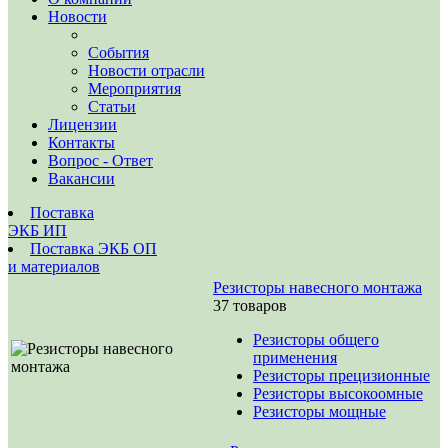
Новости
События
Новости отрасли
Мероприятия
Статьи
Лицензии
Контакты
Вопрос - Ответ
Вакансии
Поставка
ЭКБ ИП
Поставка ЭКБ ОП
и материалов
Резисторы навесного монтажа
37 товаров
Резисторы общего
применения
Резисторы прецизионные
Резисторы высокоомные
Резисторы мощные