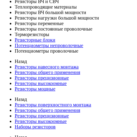
Резисторы ВЧ и СВЧ
Теплопроводящие материалы
Резисторы ВЧ большой мощности
Резисторы нагрузки большой мощности
Резисторы переменные
Резисторы постоянные проволочные
Терморезисторы
Резисторные блоки
Потенциометры непроволочные
Потенциометры проволочные
Назад
Резисторы навесного монтажа
Резисторы общего применения
Резисторы прецизионные
Резисторы высокоомные
Резисторы мощные
Назад
Резисторы поверхностного монтажа
Резисторы общего применения
Резисторы прецизионные
Резисторы высокоомные
Наборы резисторов