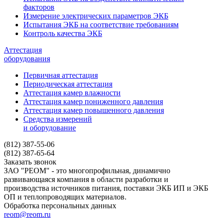
факторов
Измерение электрических параметров ЭКБ
Испытания ЭКБ на соответствие требованиям
Контроль качества ЭКБ
Аттестация
оборудования
Первичная аттестация
Периодическая аттестация
Аттестация камер влажности
Аттестация камер пониженного давления
Аттестация камер повышенного давления
Средства измерений
и оборудование
(812) 387-55-06
(812) 387-65-64
Заказать звонок
ЗАО "РЕОМ" - это многопрофильная, динамично
развивающаяся компания в области разработки и
производства источников питания, поставки ЭКБ ИП и ЭКБ
ОП и теплопроводящих материалов.
Обработка персональных данных
reom@reom.ru