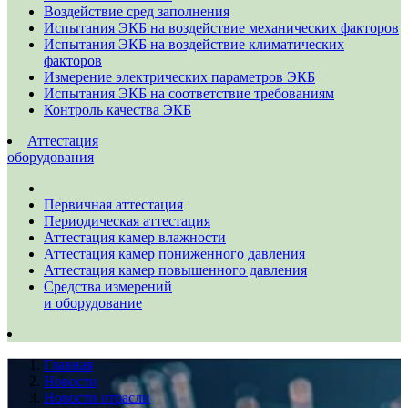
Воздействие сред заполнения
Испытания ЭКБ на воздействие механических факторов
Испытания ЭКБ на воздействие климатических
факторов
Измерение электрических параметров ЭКБ
Испытания ЭКБ на соответствие требованиям
Контроль качества ЭКБ
Аттестация
оборудования
Первичная аттестация
Периодическая аттестация
Аттестация камер влажности
Аттестация камер пониженного давления
Аттестация камер повышенного давления
Средства измерений
и оборудование
Главная
Новости
Новости отрасли