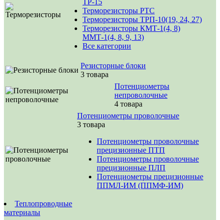
ТР-15
Терморезисторы РТС
Терморезисторы ТРП-10(19, 24, 27)
Терморезисторы КМТ-1(4, 8)
ММТ-1(4, 8, 9, 13)
Все категории
Резисторные блоки
3 товара
Потенциометры
непроволочные
4 товара
Потенциометры проволочные
3 товара
Потенциометры проволочные
прецизионные ПТП
Потенциометры проволочные
прецизионные ПЛП
Потенциометры прецизионные
ППМЛ-ИМ (ППМФ-ИМ)
Теплопроводные
материалы