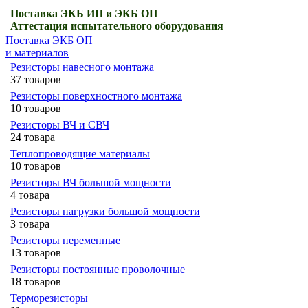
Поставка ЭКБ ИП и ЭКБ ОП
Аттестация испытательного оборудования
Поставка ЭКБ ОП
и материалов
Резисторы навесного монтажа
37 товаров
Резисторы поверхностного монтажа
10 товаров
Резисторы ВЧ и СВЧ
24 товара
Теплопроводящие материалы
10 товаров
Резисторы ВЧ большой мощности
4 товара
Резисторы нагрузки большой мощности
3 товара
Резисторы переменные
13 товаров
Резисторы постоянные проволочные
18 товаров
Терморезисторы