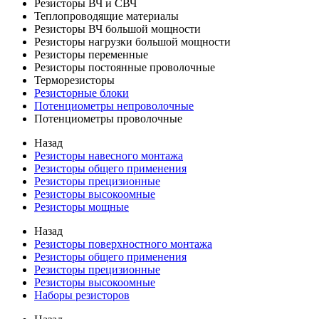
Резисторы ВЧ и СВЧ
Теплопроводящие материалы
Резисторы ВЧ большой мощности
Резисторы нагрузки большой мощности
Резисторы переменные
Резисторы постоянные проволочные
Терморезисторы
Резисторные блоки
Потенциометры непроволочные
Потенциометры проволочные
Назад
Резисторы навесного монтажа
Резисторы общего применения
Резисторы прецизионные
Резисторы высокоомные
Резисторы мощные
Назад
Резисторы поверхностного монтажа
Резисторы общего применения
Резисторы прецизионные
Резисторы высокоомные
Наборы резисторов