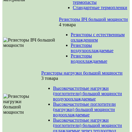
термопасты
Стандартные термопленки
Резисторы ВЧ большой мощности
4 товара
Резисторы с естественным
охлаждением
Резисторы
воздухоохлаждаемые
Резисторы
водоохлаждаемые
Резисторы нагрузки большой мощности
3 товара
Высокочастотные нагрузки
(поглотители) большой мощности
воздухоохлаждаемые
Высокочастотные поглотители
(нагрузки) большой мощности
водоохлаждаемые
Высокочастотные нагрузки
(поглотители) большой мощности
охлаждаемые через теплоотвод