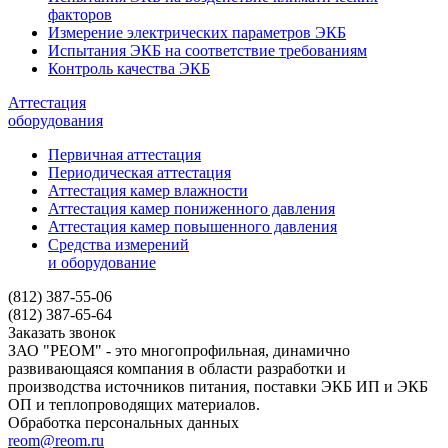
факторов
Измерение электрических параметров ЭКБ
Испытания ЭКБ на соответствие требованиям
Контроль качества ЭКБ
Аттестация
оборудования
Первичная аттестация
Периодическая аттестация
Аттестация камер влажности
Аттестация камер пониженного давления
Аттестация камер повышенного давления
Средства измерений
и оборудование
(812) 387-55-06
(812) 387-65-64
Заказать звонок
ЗАО "РЕОМ" - это многопрофильная, динамично
развивающаяся компания в области разработки и
производства источников питания, поставки ЭКБ ИП и ЭКБ
ОП и теплопроводящих материалов.
Обработка персональных данных
reom@reom.ru