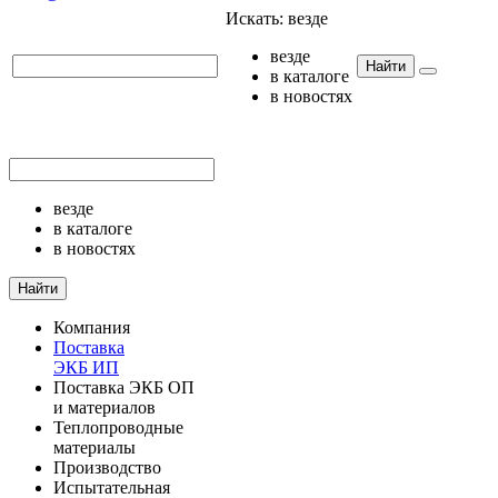
Искать:
везде
везде
Найти
в каталоге
в новостях
везде
в каталоге
в новостях
Найти
Компания
Поставка
ЭКБ ИП
Поставка ЭКБ ОП
и материалов
Теплопроводные
материалы
Производство
Испытательная