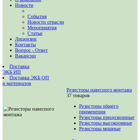
Новости
События
Новости отрасли
Мероприятия
Статьи
Лицензии
Контакты
Вопрос - Ответ
Вакансии
Поставка
ЭКБ ИП
Поставка ЭКБ ОП
и материалов
Резисторы навесного монтажа
37 товаров
Резисторы общего
применения
Резисторы прецизионные
Резисторы высокоомные
Резисторы мощные