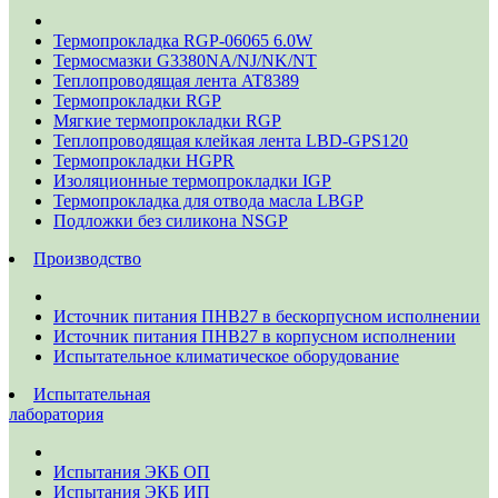
Термопрокладка RGP-06065 6.0W
Термосмазки G3380NA/NJ/NK/NT
Теплопроводящая лента AT8389
Термопрокладки RGP
Мягкие термопрокладки RGP
Теплопроводящая клейкая лента LBD-GPS120
Термопрокладки HGPR
Изоляционные термопрокладки IGP
Термопрокладка для отвода масла LBGP
Подложки без силикона NSGP
Производство
Источник питания ПНВ27 в бескорпусном исполнении
Источник питания ПНВ27 в корпусном исполнении
Испытательное климатическое оборудование
Испытательная
лаборатория
Испытания ЭКБ ОП
Испытания ЭКБ ИП