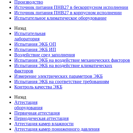
Производство
Источник питания ПНВ27 в бескорпусном исполнении
Источник питания ПНВ27 в корпусном исполнении
Испытательное климатическое оборудование
Назад
Испытательная
лаборатория
Испытания ЭКБ ОП
Испытания ЭКБ ИП
Воздействие сред заполнения
Испытания ЭКБ на воздействие механических факторов
Испытания ЭКБ на воздействие климатических
факторов
Измерение электрических параметров ЭКБ
Испытания ЭКБ на соответствие требованиям
Контроль качества ЭКБ
Назад
Аттестация
оборудования
Первичная аттестация
Периодическая аттестация
Аттестация камер влажности
Аттестация камер пониженного давления