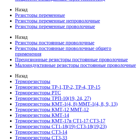
Назад
Резисторы переменные
Резисторы переменные непроволочные
Резисторы переменные проволочные
Назад
Резисторы постоянные проволочные
Резисторы постоянные проволочные общего
применения
Прецизионные резисторы постоянные проволочные
Малоиндуктивные резисторы постоянные проволочные
Назад
Терморезисторы
Терморезисторы ТР-1,ТР-2, ТР-4, ТР-15
Терморезисторы РТС
Терморезисторы ТРП-10(19, 24, 27)
Терморезисторы КМТ-1(4, 8) ММТ-1(4, 8, 9, 13)
Терморезисторы КМТ-12 ММТ-12
Терморезисторы КМТ-14
Терморезисторы КМТ-17в СТ1-17 СТ3-17
Терморезисторы СТ1-18(19) СТ3-18(19;23)
Терморезисторы СТ3-14
Терморезисторы СТ3-33