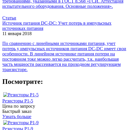
требованиями, указанными в ГОСТ 8.568 «ГСИ. Аттестация
испытательного оборудования. Основные положения».
Статьи
Источник питания DC-DC: Учет потерь в импульсных
источниках питания
11 января 2018
По сравнению с линейными источниками питания, учет
потерь у импульсных источников питания DC-DC имеет свои
особенности. В линейном источнике питания потери на
постоянном токе можно легко рассчитать, т.к. наибольшая
часть мощности рассеивается на проходном регулирующем
транзисторе.
Посмотрите:
Резисторы Р1-5
Цена по запросу
Быстрый заказ
Узнать больше
Резисторы Р1-9