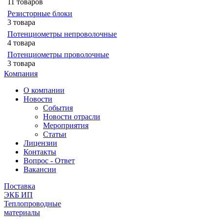
11 товаров
Резисторные блоки
3 товара
Потенциометры непроволочные
4 товара
Потенциометры проволочные
3 товара
Компания
О компании
Новости
События
Новости отрасли
Мероприятия
Статьи
Лицензии
Контакты
Вопрос - Ответ
Вакансии
Поставка
ЭКБ ИП
Теплопроводные
материалы