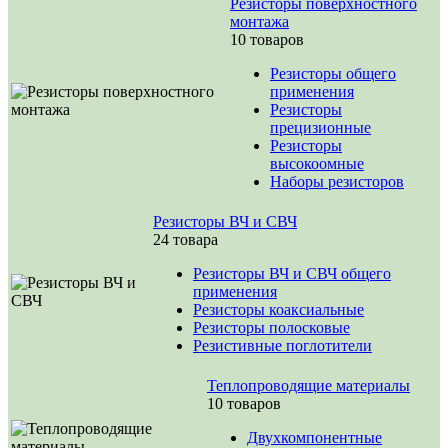
Резисторы поверхностного
монтажа
10 товаров
Резисторы общего
применения
Резисторы
прецизионные
Резисторы
высокоомные
Наборы резисторов
Резисторы ВЧ и СВЧ
24 товара
Резисторы ВЧ и СВЧ общего
применения
Резисторы коаксиальные
Резисторы полосковые
Резистивные поглотители
Теплопроводящие материалы
10 товаров
Двухкомпонентные