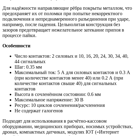
Для надёжности направляющие рёбра покрыты металлом, что
предохраняет их от поломки при попытке некорректного
подключения и непреднамеренного разъединения при ударе,
например, после падения. Цельнолитая конструкция без
зазоров предотвращает нежелательное затекание припоя в
процессе пайки.
Особенности
Число контактов: 2 силовых и 10, 16, 20, 24, 30, 34, 40,
44 сигнальных
Шаг: 0.35 мм
Максимальный ток: 5 А для силовых контактов и 0.3 А
(при количестве контактов менее 40) или 0.2 А (при
количестве контактов свыше 40) для сигнальных
контактов
Высота в сочленённом состоянии: 0.6 мм
Максимальное напряжение: 30 В
Ресурс: 10 циклов сочленения/расчленения
Не содержат галогенов
Подходят для использования в расчётно-кассовом
оборудовании, медицинских приборах, носимых устройствах,
дронах, компактных датчиках, модулях IOT («Интернет