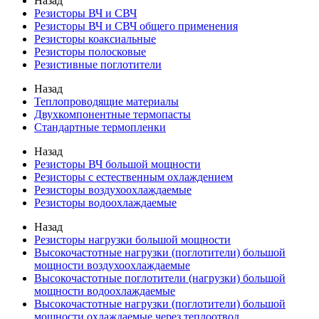
Назад
Резисторы ВЧ и СВЧ
Резисторы ВЧ и СВЧ общего применения
Резисторы коаксиальные
Резисторы полосковые
Резистивные поглотители
Назад
Теплопроводящие материалы
Двухкомпонентные термопасты
Стандартные термопленки
Назад
Резисторы ВЧ большой мощности
Резисторы с естественным охлаждением
Резисторы воздухоохлаждаемые
Резисторы водоохлаждаемые
Назад
Резисторы нагрузки большой мощности
Высокочастотные нагрузки (поглотители) большой
мощности воздухоохлаждаемые
Высокочастотные поглотители (нагрузки) большой
мощности водоохлаждаемые
Высокочастотные нагрузки (поглотители) большой
мощности охлаждаемые через теплоотвод