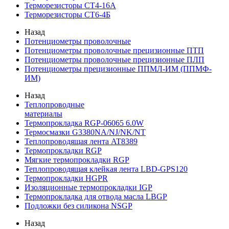
Терморезисторы СТ4-16А
Терморезисторы СТ6-4Б
Назад
Потенциометры проволочные
Потенциометры проволочные прецизионные ПТП
Потенциометры проволочные прецизионные ПЛП
Потенциометры прецизионные ППМЛ-ИМ (ППМФ-
ИМ)
Назад
Теплопроводные
материалы
Термопрокладка RGP-06065 6.0W
Термосмазки G3380NA/NJ/NK/NT
Теплопроводящая лента AT8389
Термопрокладки RGP
Мягкие термопрокладки RGP
Теплопроводящая клейкая лента LBD-GPS120
Термопрокладки HGPR
Изоляционные термопрокладки IGP
Термопрокладка для отвода масла LBGP
Подложки без силикона NSGP
Назад