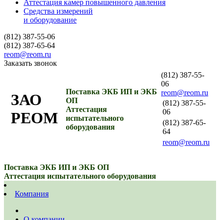
Аттестация камер повышенного давления
Средства измерений
и оборудование
(812) 387-55-06
(812) 387-65-64
reom@reom.ru
Заказать звонок
(812) 387-55-
06
Поставка ЭКБ ИП и ЭКБ
reom@reom.ru
ЗАО
ОП
(812) 387-55-
Аттестация
06
РЕОМ
испытательного
(812) 387-65-
оборудования
64
reom@reom.ru
Поставка ЭКБ ИП и ЭКБ ОП
Аттестация испытательного оборудования
Компания
О компании