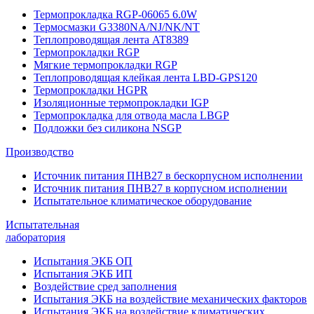
Термопрокладка RGP-06065 6.0W
Термосмазки G3380NA/NJ/NK/NT
Теплопроводящая лента AT8389
Термопрокладки RGP
Мягкие термопрокладки RGP
Теплопроводящая клейкая лента LBD-GPS120
Термопрокладки HGPR
Изоляционные термопрокладки IGP
Термопрокладка для отвода масла LBGP
Подложки без силикона NSGP
Производство
Источник питания ПНВ27 в бескорпусном исполнении
Источник питания ПНВ27 в корпусном исполнении
Испытательное климатическое оборудование
Испытательная
лаборатория
Испытания ЭКБ ОП
Испытания ЭКБ ИП
Воздействие сред заполнения
Испытания ЭКБ на воздействие механических факторов
Испытания ЭКБ на воздействие климатических