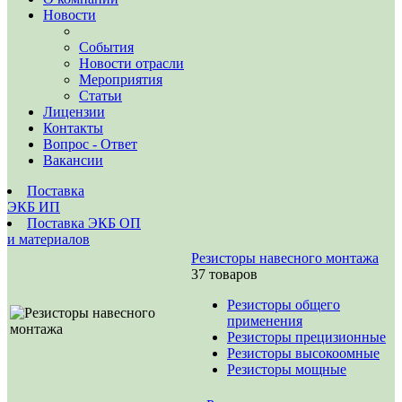
Новости
События
Новости отрасли
Мероприятия
Статьи
Лицензии
Контакты
Вопрос - Ответ
Вакансии
Поставка
ЭКБ ИП
Поставка ЭКБ ОП
и материалов
Резисторы навесного монтажа
37 товаров
Резисторы общего
применения
Резисторы прецизионные
Резисторы высокоомные
Резисторы мощные