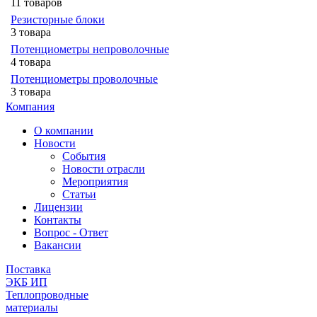
11 товаров
Резисторные блоки
3 товара
Потенциометры непроволочные
4 товара
Потенциометры проволочные
3 товара
Компания
О компании
Новости
События
Новости отрасли
Мероприятия
Статьи
Лицензии
Контакты
Вопрос - Ответ
Вакансии
Поставка
ЭКБ ИП
Теплопроводные
материалы