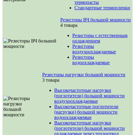
термопасты
Стандартные термопленки
Резисторы ВЧ большой мощности
4 товара
Резисторы с естественным
охлаждением
Резисторы
воздухоохлаждаемые
Резисторы
водоохлаждаемые
Резисторы нагрузки большой мощности
3 товара
Высокочастотные нагрузки
(поглотители) большой мощности
воздухоохлаждаемые
Высокочастотные поглотители
(нагрузки) большой мощности
водоохлаждаемые
Высокочастотные нагрузки
(поглотители) большой мощности
охлаждаемые через теплоотвод