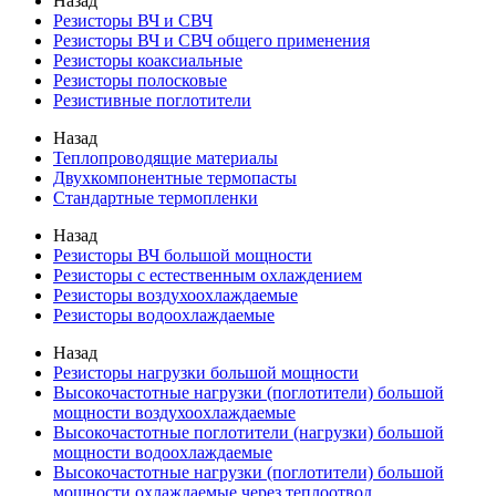
Назад
Резисторы ВЧ и СВЧ
Резисторы ВЧ и СВЧ общего применения
Резисторы коаксиальные
Резисторы полосковые
Резистивные поглотители
Назад
Теплопроводящие материалы
Двухкомпонентные термопасты
Стандартные термопленки
Назад
Резисторы ВЧ большой мощности
Резисторы с естественным охлаждением
Резисторы воздухоохлаждаемые
Резисторы водоохлаждаемые
Назад
Резисторы нагрузки большой мощности
Высокочастотные нагрузки (поглотители) большой
мощности воздухоохлаждаемые
Высокочастотные поглотители (нагрузки) большой
мощности водоохлаждаемые
Высокочастотные нагрузки (поглотители) большой
мощности охлаждаемые через теплоотвод