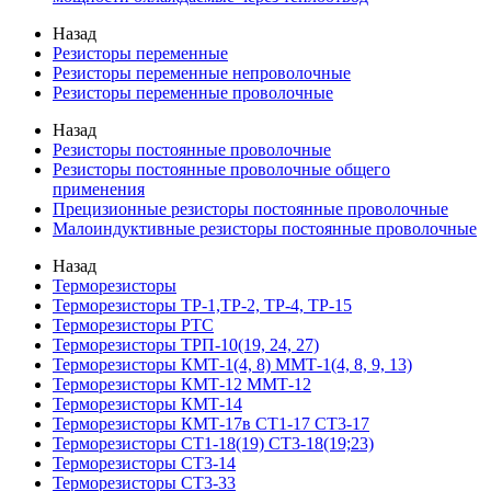
Назад
Резисторы переменные
Резисторы переменные непроволочные
Резисторы переменные проволочные
Назад
Резисторы постоянные проволочные
Резисторы постоянные проволочные общего
применения
Прецизионные резисторы постоянные проволочные
Малоиндуктивные резисторы постоянные проволочные
Назад
Терморезисторы
Терморезисторы ТР-1,ТР-2, ТР-4, ТР-15
Терморезисторы РТС
Терморезисторы ТРП-10(19, 24, 27)
Терморезисторы КМТ-1(4, 8) ММТ-1(4, 8, 9, 13)
Терморезисторы КМТ-12 ММТ-12
Терморезисторы КМТ-14
Терморезисторы КМТ-17в СТ1-17 СТ3-17
Терморезисторы СТ1-18(19) СТ3-18(19;23)
Терморезисторы СТ3-14
Терморезисторы СТ3-33