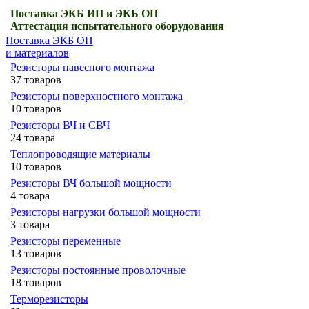
Поставка ЭКБ ИП и ЭКБ ОП
Аттестация испытательного оборудования
Поставка ЭКБ ОП
и материалов
Резисторы навесного монтажа
37 товаров
Резисторы поверхностного монтажа
10 товаров
Резисторы ВЧ и СВЧ
24 товара
Теплопроводящие материалы
10 товаров
Резисторы ВЧ большой мощности
4 товара
Резисторы нагрузки большой мощности
3 товара
Резисторы переменные
13 товаров
Резисторы постоянные проволочные
18 товаров
Терморезисторы