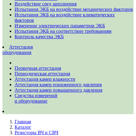
Воздействие сред заполнения
Испытания ЭКБ на воздействие механических факторов
Испытания ЭКБ на воздействие климатических
факторов
Измерение электрических параметров ЭКБ
Испытания ЭКБ на соответствие требованиям
Контроль качества ЭКБ
Аттестация
оборудования
Первичная аттестация
Периодическая аттестация
Аттестация камер влажности
Аттестация камер пониженного давления
Аттестация камер повышенного давления
Средства измерений
и оборудование
Главная
Каталог
Резисторы ВЧ и СВЧ