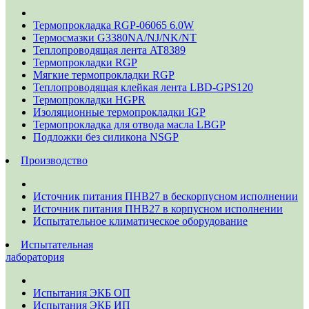
Термопрокладка RGP-06065 6.0W
Термосмазки G3380NA/NJ/NK/NT
Теплопроводящая лента AT8389
Термопрокладки RGP
Мягкие термопрокладки RGP
Теплопроводящая клейкая лента LBD-GPS120
Термопрокладки HGPR
Изоляционные термопрокладки IGP
Термопрокладка для отвода масла LBGP
Подложки без силикона NSGP
Производство
Источник питания ПНВ27 в бескорпусном исполнении
Источник питания ПНВ27 в корпусном исполнении
Испытательное климатическое оборудование
Испытательная
лаборатория
Испытания ЭКБ ОП
Испытания ЭКБ ИП