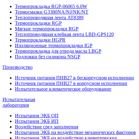
Термопрокладка RGP-06065 6.0W
Термосмазки G3380NA/NJ/NK/NT
Теплопроводящая лента AT8389
Термопрокладки RGP
Мягкие термопрокладки RGP
Теплопроводящая клейкая лента LBD-GPS120
Термопрокладки HGPR
Изоляционные термопрокладки IGP
Термопрокладка для отвода масла LBGP
Подложки без силикона NSGP
Производство
Источник питания ПНВ27 в бескорпусном исполнении
Источник питания ПНВ27 в корпусном исполнении
Испытательное климатическое оборудование
Испытательная
лаборатория
Испытания ЭКБ ОП
Испытания ЭКБ ИП
Воздействие сред заполнения
Испытания ЭКБ на воздействие механических факторов
Испытания ЭКБ на воздействие климатических