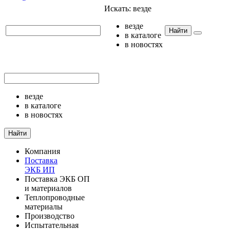
Искать:
везде
везде
Найти
в каталоге
в новостях
везде
в каталоге
в новостях
Найти
Компания
Поставка
ЭКБ ИП
Поставка ЭКБ ОП
и материалов
Теплопроводные
материалы
Производство
Испытательная