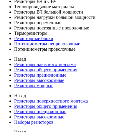
Резисторы ВЧ и СВЧ
Теплопроводящие материалы
Резисторы ВЧ большой мощности
Резисторы нагрузки большой мощности
Резисторы переменные
Резисторы постоянные проволочные
Терморезисторы
Резисторные блоки
Потенциометры непроволочные
Потенциометры проволочные
Назад
Резисторы навесного монтажа
Резисторы общего применения
Резисторы прецизионные
Резисторы высокоомные
Резисторы мощные
Назад
Резисторы поверхностного монтажа
Резисторы общего применения
Резисторы прецизионные
Резисторы высокоомные
Наборы резисторов