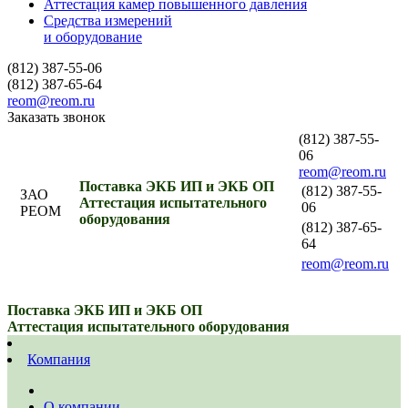
Аттестация камер повышенного давления
Средства измерений
и оборудование
(812) 387-55-06
(812) 387-65-64
reom@reom.ru
Заказать звонок
(812) 387-55-
06
reom@reom.ru
Поставка ЭКБ ИП и ЭКБ ОП
(812) 387-55-
ЗАО
Аттестация испытательного
06
РЕОМ
оборудования
(812) 387-65-
64
reom@reom.ru
Поставка ЭКБ ИП и ЭКБ ОП
Аттестация испытательного оборудования
Компания
О компании