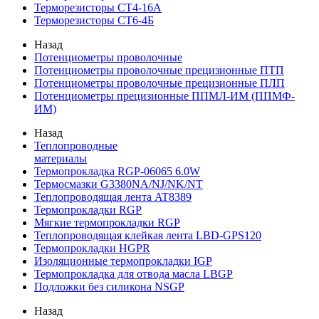
Терморезисторы СТ4-16А
Терморезисторы СТ6-4Б
Назад
Потенциометры проволочные
Потенциометры проволочные прецизионные ПТП
Потенциометры проволочные прецизионные ПЛП
Потенциометры прецизионные ППМЛ-ИМ (ППМФ-
ИМ)
Назад
Теплопроводные
материалы
Термопрокладка RGP-06065 6.0W
Термосмазки G3380NA/NJ/NK/NT
Теплопроводящая лента AT8389
Термопрокладки RGP
Мягкие термопрокладки RGP
Теплопроводящая клейкая лента LBD-GPS120
Термопрокладки HGPR
Изоляционные термопрокладки IGP
Термопрокладка для отвода масла LBGP
Подложки без силикона NSGP
Назад