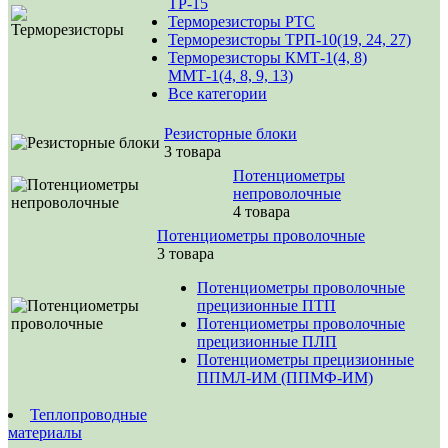
ТР-15
Терморезисторы РТС
Терморезисторы ТРП-10(19, 24, 27)
Терморезисторы КМТ-1(4, 8)
ММТ-1(4, 8, 9, 13)
Все категории
Резисторные блоки
3 товара
Потенциометры
непроволочные
4 товара
Потенциометры проволочные
3 товара
Потенциометры проволочные
прецизионные ПТП
Потенциометры проволочные
прецизионные ПЛП
Потенциометры прецизионные
ППМЛ-ИМ (ППМФ-ИМ)
Теплопроводные
материалы