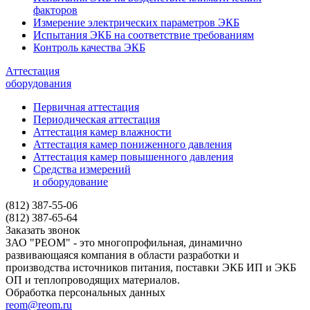
факторов
Измерение электрических параметров ЭКБ
Испытания ЭКБ на соответствие требованиям
Контроль качества ЭКБ
Аттестация
оборудования
Первичная аттестация
Периодическая аттестация
Аттестация камер влажности
Аттестация камер пониженного давления
Аттестация камер повышенного давления
Средства измерений
и оборудование
(812) 387-55-06
(812) 387-65-64
Заказать звонок
ЗАО "РЕОМ" - это многопрофильная, динамично
развивающаяся компания в области разработки и
производства источников питания, поставки ЭКБ ИП и ЭКБ
ОП и теплопроводящих материалов.
Обработка персональных данных
reom@reom.ru