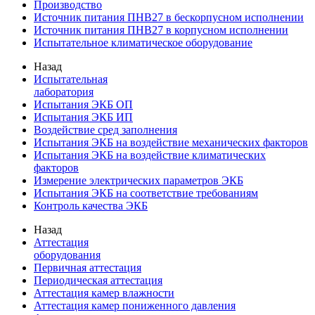
Производство
Источник питания ПНВ27 в бескорпусном исполнении
Источник питания ПНВ27 в корпусном исполнении
Испытательное климатическое оборудование
Назад
Испытательная
лаборатория
Испытания ЭКБ ОП
Испытания ЭКБ ИП
Воздействие сред заполнения
Испытания ЭКБ на воздействие механических факторов
Испытания ЭКБ на воздействие климатических
факторов
Измерение электрических параметров ЭКБ
Испытания ЭКБ на соответствие требованиям
Контроль качества ЭКБ
Назад
Аттестация
оборудования
Первичная аттестация
Периодическая аттестация
Аттестация камер влажности
Аттестация камер пониженного давления