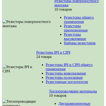
Резисторы поверхностного
монтажа
10 товаров
Резисторы общего
применения
Резисторы
прецизионные
Резисторы
высокоомные
Наборы резисторов
Резисторы ВЧ и СВЧ
24 товара
Резисторы ВЧ и СВЧ общего
применения
Резисторы коаксиальные
Резисторы полосковые
Резистивные поглотители
Теплопроводящие материалы
10 товаров
Двухкомпонентные