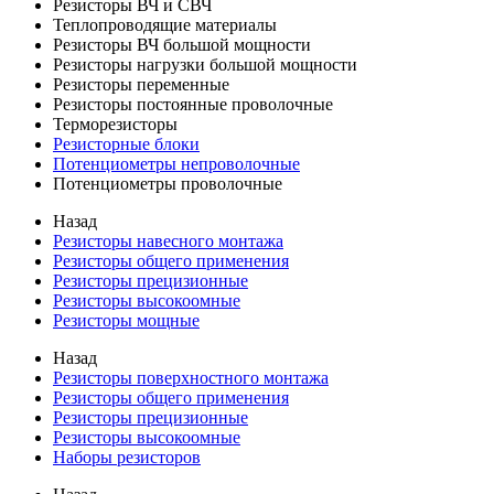
Резисторы ВЧ и СВЧ
Теплопроводящие материалы
Резисторы ВЧ большой мощности
Резисторы нагрузки большой мощности
Резисторы переменные
Резисторы постоянные проволочные
Терморезисторы
Резисторные блоки
Потенциометры непроволочные
Потенциометры проволочные
Назад
Резисторы навесного монтажа
Резисторы общего применения
Резисторы прецизионные
Резисторы высокоомные
Резисторы мощные
Назад
Резисторы поверхностного монтажа
Резисторы общего применения
Резисторы прецизионные
Резисторы высокоомные
Наборы резисторов