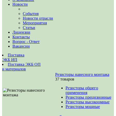
Новости
События
Новости отрасли
Мероприятия
Статьи
Лицензии
Контакты
Вопрос - Ответ
Вакансии
Поставка
ЭКБ ИП
Поставка ЭКБ ОП
и материалов
Резисторы навесного монтажа
37 товаров
Резисторы общего
применения
Резисторы прецизионные
Резисторы высокоомные
Резисторы мощные