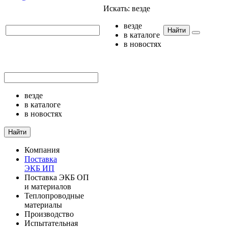
Искать:
везде
везде
Найти
в каталоге
в новостях
везде
в каталоге
в новостях
Найти
Компания
Поставка
ЭКБ ИП
Поставка ЭКБ ОП
и материалов
Теплопроводные
материалы
Производство
Испытательная