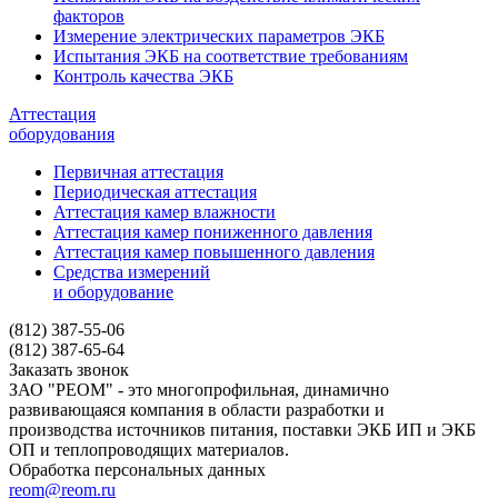
факторов
Измерение электрических параметров ЭКБ
Испытания ЭКБ на соответствие требованиям
Контроль качества ЭКБ
Аттестация
оборудования
Первичная аттестация
Периодическая аттестация
Аттестация камер влажности
Аттестация камер пониженного давления
Аттестация камер повышенного давления
Средства измерений
и оборудование
(812) 387-55-06
(812) 387-65-64
Заказать звонок
ЗАО "РЕОМ" - это многопрофильная, динамично
развивающаяся компания в области разработки и
производства источников питания, поставки ЭКБ ИП и ЭКБ
ОП и теплопроводящих материалов.
Обработка персональных данных
reom@reom.ru