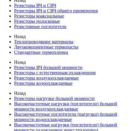
Назад
Резисторы ВЧ и СВЧ
Резисторы ВЧ и СВЧ общего применения
Резисторы коаксиальные
Резисторы полосковые
Резистивные поглотители
Назад
Теплопроводящие материалы
Двухкомпонентные термопасты
Стандартные термопленки
Назад
Резисторы ВЧ большой мощности
Резисторы с естественным охлаждением
Резисторы воздухоохлаждаемые
Резисторы водоохлаждаемые
Назад
Резисторы нагрузки большой мощности
Высокочастотные нагрузки (поглотители) большой
мощности воздухоохлаждаемые
Высокочастотные поглотители (нагрузки) большой
мощности водоохлаждаемые
Высокочастотные нагрузки (поглотители) большой
мощности охлаждаемые через теплоотвод