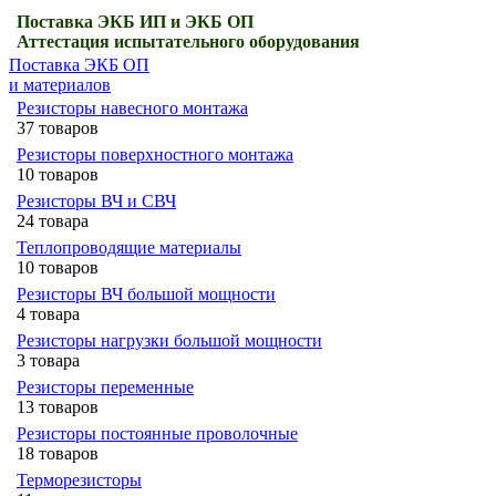
Поставка ЭКБ ИП и ЭКБ ОП
Аттестация испытательного оборудования
Поставка ЭКБ ОП
и материалов
Резисторы навесного монтажа
37 товаров
Резисторы поверхностного монтажа
10 товаров
Резисторы ВЧ и СВЧ
24 товара
Теплопроводящие материалы
10 товаров
Резисторы ВЧ большой мощности
4 товара
Резисторы нагрузки большой мощности
3 товара
Резисторы переменные
13 товаров
Резисторы постоянные проволочные
18 товаров
Терморезисторы