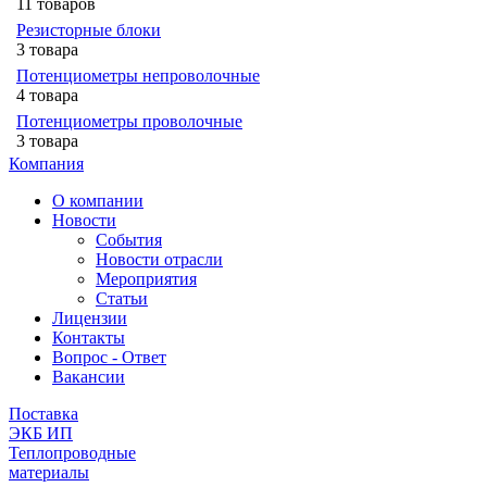
11 товаров
Резисторные блоки
3 товара
Потенциометры непроволочные
4 товара
Потенциометры проволочные
3 товара
Компания
О компании
Новости
События
Новости отрасли
Мероприятия
Статьи
Лицензии
Контакты
Вопрос - Ответ
Вакансии
Поставка
ЭКБ ИП
Теплопроводные
материалы