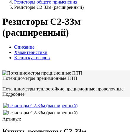
Резисторы общего применения
Резисторы С2-33м (расширенный)
Резисторы С2-33м
(расширенный)
Описание
Характеристики
К списку товаров
Потенциометры прецизионные ПТП
Потенциометры теплостойкие прецизионные проволочные
Подробнее
Артикул:
Купить резисторы С2-33м