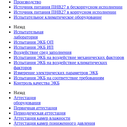
Производство
Источник питания ПНВ27 в бескорпусном исполнении
Источник питания ПНВ27 в корпусном исполнении
Испытательное климатическое оборудование
Назад
Испытательная
лаборатория
Испытания ЭКБ ОП
Испытания ЭКБ ИП
Воздействие сред заполнения
Испытания ЭКБ на воздействие механических факторов
Испытания ЭКБ на воздействие климатических
факторов
Измерение электрических параметров ЭКБ
Испытания ЭКБ на соответствие требованиям
Контроль качества ЭКБ
Назад
Аттестация
оборудования
Первичная аттестация
Периодическая аттестация
Аттестация камер влажности
Аттестация камер пониженного давления