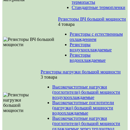
термопасты
Стандартные термопленки
Резисторы ВЧ большой мощности
4 товара
Резисторы с естественным
охлаждением
Резисторы
воздухоохлаждаемые
Резисторы
водоохлаждаемые
Резисторы нагрузки большой мощности
3 товара
Высокочастотные нагрузки
(поглотители) большой мощности
воздухоохлаждаемые
Высокочастотные поглотители
(нагрузки) большой мощности
водоохлаждаемые
Высокочастотные нагрузки
(поглотители) большой мощности
охлаждаемые через теплоотвод