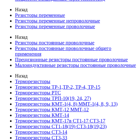
Назад
Резисторы переменные
Резисторы переменные непроволочные
Резисторы переменные проволочные
Назад
Резисторы постоянные проволочные
Резисторы постоянные проволочные общего
применения
Прецизионные резисторы постоянные проволочные
Малоиндуктивные резисторы постоянные проволочные
Назад
Терморезисторы
Терморезисторы ТР-1,ТР-2, ТР-4, ТР-15
Терморезисторы РТС
Терморезисторы ТРП-10(19, 24, 27)
Терморезисторы КМТ-1(4, 8) ММТ-1(4, 8, 9, 13)
Терморезисторы КМТ-12 ММТ-12
Терморезисторы КМТ-14
Терморезисторы КМТ-17в СТ1-17 СТ3-17
Терморезисторы СТ1-18(19) СТ3-18(19;23)
Терморезисторы СТ3-14
Терморезисторы СТ3-33