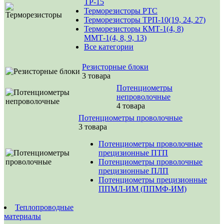
ТР-15
Терморезисторы РТС
Терморезисторы ТРП-10(19, 24, 27)
Терморезисторы КМТ-1(4, 8)
ММТ-1(4, 8, 9, 13)
Все категории
Резисторные блоки
3 товара
Потенциометры
непроволочные
4 товара
Потенциометры проволочные
3 товара
Потенциометры проволочные
прецизионные ПТП
Потенциометры проволочные
прецизионные ПЛП
Потенциометры прецизионные
ППМЛ-ИМ (ППМФ-ИМ)
Теплопроводные
материалы