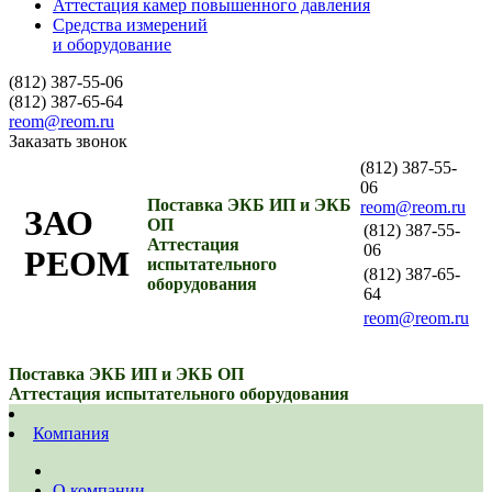
Аттестация камер повышенного давления
Средства измерений
и оборудование
(812) 387-55-06
(812) 387-65-64
reom@reom.ru
Заказать звонок
(812) 387-55-
06
Поставка ЭКБ ИП и ЭКБ
reom@reom.ru
ЗАО
ОП
(812) 387-55-
Аттестация
06
РЕОМ
испытательного
(812) 387-65-
оборудования
64
reom@reom.ru
Поставка ЭКБ ИП и ЭКБ ОП
Аттестация испытательного оборудования
Компания
О компании