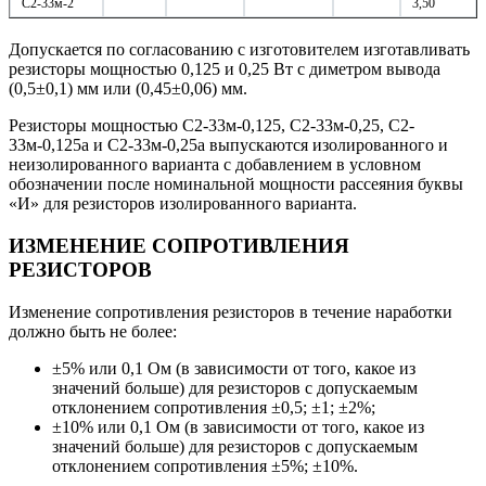
C2-33м-2
3,50
Допускается по согласованию с изготовителем изготавливать
резисторы мощностью 0,125 и 0,25 Вт с диметром вывода
(0,5±0,1) мм или (0,45±0,06) мм.
Резисторы мощностью С2-33м-0,125, С2-33м-0,25, С2-
33м-0,125а и С2-33м-0,25а выпускаются изолированного и
неизолированного варианта с добавлением в условном
обозначении после номинальной мощности рассеяния буквы
«И» для резисторов изолированного варианта.
ИЗМЕНЕНИЕ СОПРОТИВЛЕНИЯ
РЕЗИСТОРОВ
Изменение сопротивления резисторов в течение наработки
должно быть не более:
±5% или 0,1 Ом (в зависимости от того, какое из
значений больше) для резисторов с допускаемым
отклонением сопротивления ±0,5; ±1; ±2%;
±10% или 0,1 Ом (в зависимости от того, какое из
значений больше) для резисторов с допускаемым
отклонением сопротивления ±5%; ±10%.