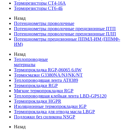
Терморезисторы СТ4-16А
Терморезисторы СТ6-4Б
Назад
Потенциометры проволочные
Потенциометры проволочные прецизионные ПТП
Потенциометры проволочные прецизионные ПЛП
Потенциометры прецизионные ППМЛ-ИМ (ППМФ-
ИМ)
Назад
Теплопроводные
материалы
Термопрокладка RGP-06065 6.0W
Термосмазки G3380NA/NJ/NK/NT
Теплопроводящая лента AT8389
Термопрокладки RGP
Мягкие термопрокладки RGP
Теплопроводящая клейкая лента LBD-GPS120
Термопрокладки HGPR
Изоляционные термопрокладки IGP
Термопрокладка для отвода масла LBGP
Подложки без силикона NSGP
Назад