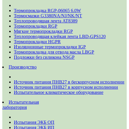
Термопрокладка RGP-06065 6.0W
Термосмазки G3380NA/NJ/NK/NT
Теплопроводящая лента AT8389
Термопрокладки RGP
Мягкие термопрокладки RGP
Теплопроводящая клейкая лента LBD-GPS120
Термопрокладки HGPR
Изоляционные термопрокладки IGP
Термопрокладка для отвода масла LBGP
Подложки без силикона NSGP
Производство
Источник питания ПНВ27 в бескорпусном исполнении
Источник питания ПНВ27 в корпусном исполнении
Испытательное климатическое оборудование
Испытательная
лаборатория
Испытания ЭКБ ОП
Испытания ЭКБ ИП