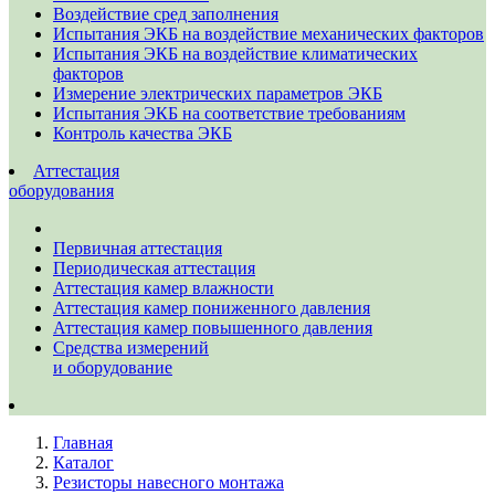
Воздействие сред заполнения
Испытания ЭКБ на воздействие механических факторов
Испытания ЭКБ на воздействие климатических
факторов
Измерение электрических параметров ЭКБ
Испытания ЭКБ на соответствие требованиям
Контроль качества ЭКБ
Аттестация
оборудования
Первичная аттестация
Периодическая аттестация
Аттестация камер влажности
Аттестация камер пониженного давления
Аттестация камер повышенного давления
Средства измерений
и оборудование
Главная
Каталог
Резисторы навесного монтажа