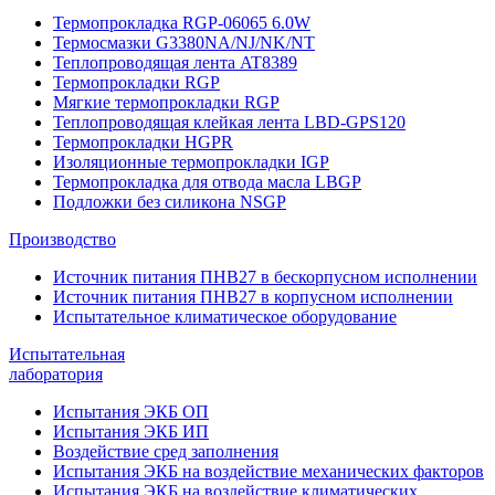
Термопрокладка RGP-06065 6.0W
Термосмазки G3380NA/NJ/NK/NT
Теплопроводящая лента AT8389
Термопрокладки RGP
Мягкие термопрокладки RGP
Теплопроводящая клейкая лента LBD-GPS120
Термопрокладки HGPR
Изоляционные термопрокладки IGP
Термопрокладка для отвода масла LBGP
Подложки без силикона NSGP
Производство
Источник питания ПНВ27 в бескорпусном исполнении
Источник питания ПНВ27 в корпусном исполнении
Испытательное климатическое оборудование
Испытательная
лаборатория
Испытания ЭКБ ОП
Испытания ЭКБ ИП
Воздействие сред заполнения
Испытания ЭКБ на воздействие механических факторов
Испытания ЭКБ на воздействие климатических