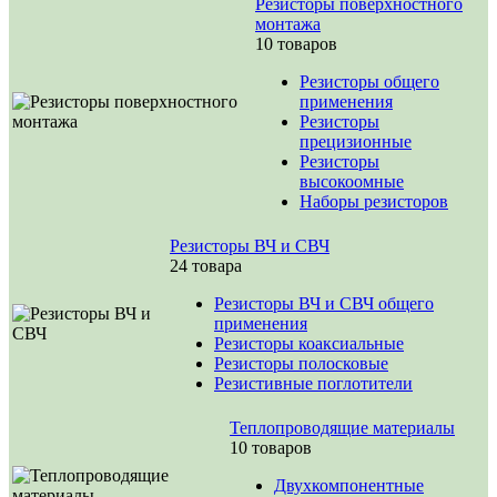
Резисторы поверхностного
монтажа
10 товаров
Резисторы общего
применения
Резисторы
прецизионные
Резисторы
высокоомные
Наборы резисторов
Резисторы ВЧ и СВЧ
24 товара
Резисторы ВЧ и СВЧ общего
применения
Резисторы коаксиальные
Резисторы полосковые
Резистивные поглотители
Теплопроводящие материалы
10 товаров
Двухкомпонентные