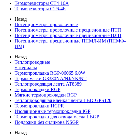
Терморезисторы СТ4-16А
Терморезисторы СТ6-4Б
Назад
Потенциометры проволочные
Потенциометры проволочные прецизионные ПТП
Потенциометры проволочные прецизионные ПЛП
Потенциометры прецизионные ППМЛ-ИМ (ППМФ-
ИМ)
Назад
Теплопроводные
материалы
Термопрокладка RGP-06065 6.0W
Термосмазки G3380NA/NJ/NK/NT
Теплопроводящая лента AT8389
Термопрокладки RGP
Мягкие термопрокладки RGP
Теплопроводящая клейкая лента LBD-GPS120
Термопрокладки HGPR
Изоляционные термопрокладки IGP
Термопрокладка для отвода масла LBGP
Подложки без силикона NSGP
Назад