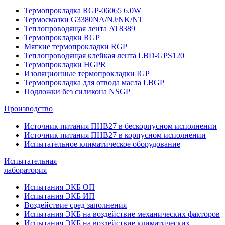
Термопрокладка RGP-06065 6.0W
Термосмазки G3380NA/NJ/NK/NT
Теплопроводящая лента AT8389
Термопрокладки RGP
Мягкие термопрокладки RGP
Теплопроводящая клейкая лента LBD-GPS120
Термопрокладки HGPR
Изоляционные термопрокладки IGP
Термопрокладка для отвода масла LBGP
Подложки без силикона NSGP
Производство
Источник питания ПНВ27 в бескорпусном исполнении
Источник питания ПНВ27 в корпусном исполнении
Испытательное климатическое оборудование
Испытательная
лаборатория
Испытания ЭКБ ОП
Испытания ЭКБ ИП
Воздействие сред заполнения
Испытания ЭКБ на воздействие механических факторов
Испытания ЭКБ на воздействие климатических