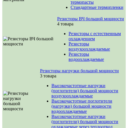
термопасты
Стандартные термопленки
Резисторы ВЧ большой мощности
4 товара
Резисторы с естественным
охлаждением
Резисторы
воздухоохлаждаемые
Резисторы
водоохлаждаемые
Резисторы нагрузки большой мощности
3 товара
Высокочастотные нагрузки
(поглотители) большой мощности
воздухоохлаждаемые
Высокочастотные поглотители
(нагрузки) большой мощности
водоохлаждаемые
Высокочастотные нагрузки
(поглотители) большой мощности
охлаждаемые через теплоотвод