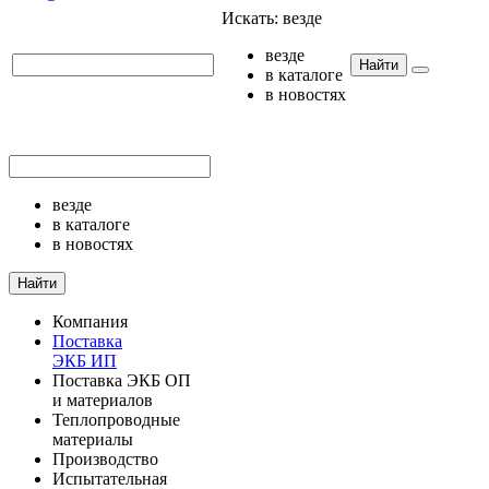
Искать:
везде
везде
Найти
в каталоге
в новостях
везде
в каталоге
в новостях
Найти
Компания
Поставка
ЭКБ ИП
Поставка ЭКБ ОП
и материалов
Теплопроводные
материалы
Производство
Испытательная