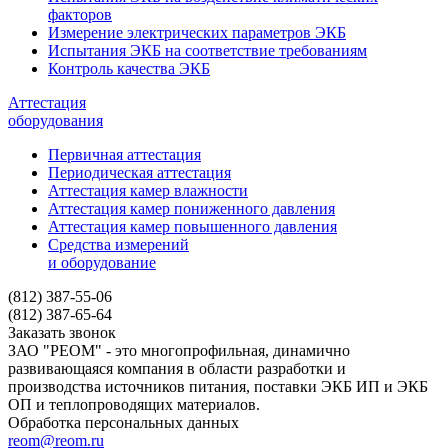
факторов
Измерение электрических параметров ЭКБ
Испытания ЭКБ на соответствие требованиям
Контроль качества ЭКБ
Аттестация
оборудования
Первичная аттестация
Периодическая аттестация
Аттестация камер влажности
Аттестация камер пониженного давления
Аттестация камер повышенного давления
Средства измерений
и оборудование
(812) 387-55-06
(812) 387-65-64
Заказать звонок
ЗАО "РЕОМ" - это многопрофильная, динамично
развивающаяся компания в области разработки и
производства источников питания, поставки ЭКБ ИП и ЭКБ
ОП и теплопроводящих материалов.
Обработка персональных данных
reom@reom.ru