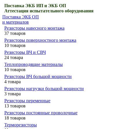
Поставка ЭКБ ИП и ЭКБ ОП
Аттестация испытательного оборудования
Поставка ЭКБ ОП
и материалов
Резисторы навесного монтажа
37 товаров
Резисторы поверхностного монтажа
10 товаров
Резисторы ВЧ и СВЧ
24 товара
Теплопроводящие материалы
10 товаров
Резисторы ВЧ большой мощности
4 товара
Резисторы нагрузки большой мощности
3 товара
Резисторы переменные
13 товаров
Резисторы постоянные проволочные
18 товаров
Терморезисторы