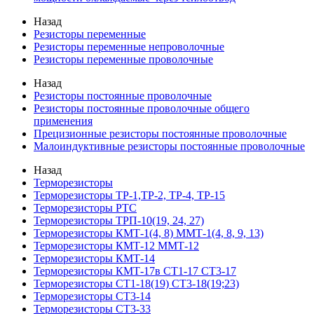
Назад
Резисторы переменные
Резисторы переменные непроволочные
Резисторы переменные проволочные
Назад
Резисторы постоянные проволочные
Резисторы постоянные проволочные общего
применения
Прецизионные резисторы постоянные проволочные
Малоиндуктивные резисторы постоянные проволочные
Назад
Терморезисторы
Терморезисторы ТР-1,ТР-2, ТР-4, ТР-15
Терморезисторы РТС
Терморезисторы ТРП-10(19, 24, 27)
Терморезисторы КМТ-1(4, 8) ММТ-1(4, 8, 9, 13)
Терморезисторы КМТ-12 ММТ-12
Терморезисторы КМТ-14
Терморезисторы КМТ-17в СТ1-17 СТ3-17
Терморезисторы СТ1-18(19) СТ3-18(19;23)
Терморезисторы СТ3-14
Терморезисторы СТ3-33