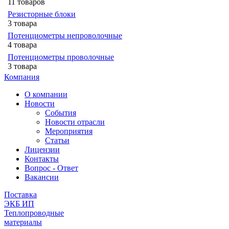
11 товаров
Резисторные блоки
3 товара
Потенциометры непроволочные
4 товара
Потенциометры проволочные
3 товара
Компания
О компании
Новости
События
Новости отрасли
Мероприятия
Статьи
Лицензии
Контакты
Вопрос - Ответ
Вакансии
Поставка
ЭКБ ИП
Теплопроводные
материалы