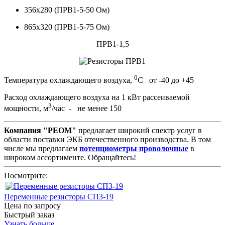
356х280 (ПРВ1-5-50 Ом)
865х320 (ПРВ1-5-75 Ом)
ПРВ1-1,5
0
Температура охлаждающего воздуха,
С от -40 до +45
Расход охлаждающего воздуха на 1 кВт рассеиваемой
3
мощности, м
/час - не менее 150
Компания "РЕОМ"
предлагает широкий спектр услуг в
области поставки ЭКБ отечественного производства. В том
числе мы предлагаем
потенциометры проволочные
в
широком ассортименте. Обращайтесь!
Посмотрите:
Переменные резисторы СП3-19
Цена по запросу
Быстрый заказ
Узнать больше