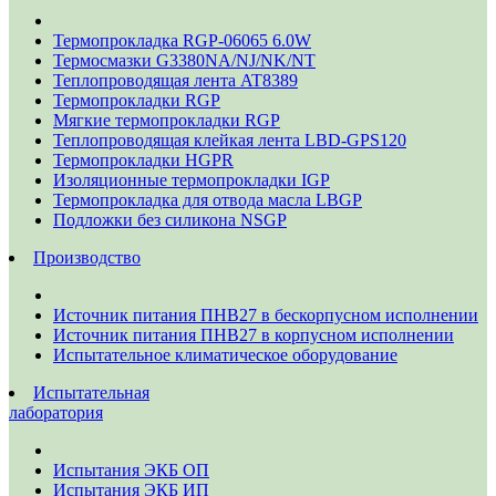
Термопрокладка RGP-06065 6.0W
Термосмазки G3380NA/NJ/NK/NT
Теплопроводящая лента AT8389
Термопрокладки RGP
Мягкие термопрокладки RGP
Теплопроводящая клейкая лента LBD-GPS120
Термопрокладки HGPR
Изоляционные термопрокладки IGP
Термопрокладка для отвода масла LBGP
Подложки без силикона NSGP
Производство
Источник питания ПНВ27 в бескорпусном исполнении
Источник питания ПНВ27 в корпусном исполнении
Испытательное климатическое оборудование
Испытательная
лаборатория
Испытания ЭКБ ОП
Испытания ЭКБ ИП