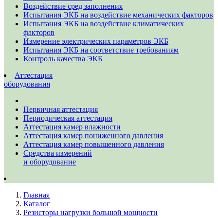
Воздействие сред заполнения
Испытания ЭКБ на воздействие механических факторов
Испытания ЭКБ на воздействие климатических
факторов
Измерение электрических параметров ЭКБ
Испытания ЭКБ на соответствие требованиям
Контроль качества ЭКБ
Аттестация
оборудования
Первичная аттестация
Периодическая аттестация
Аттестация камер влажности
Аттестация камер пониженного давления
Аттестация камер повышенного давления
Средства измерений
и оборудование
Главная
Каталог
Резисторы нагрузки большой мощности