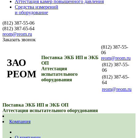
Аттестация камер повышенного давления
Средства измерений
и оборудование
(812) 387-55-06
(812) 387-65-64
reom@reom.ru
Заказать звонок
(812) 387-55-
06
Поставка ЭКБ ИП и ЭКБ
reom@reom.ru
ЗАО
ОП
(812) 387-55-
Аттестация
06
РЕОМ
испытательного
(812) 387-65-
оборудования
64
reom@reom.ru
Поставка ЭКБ ИП и ЭКБ ОП
Аттестация испытательного оборудования
Компания
О компании