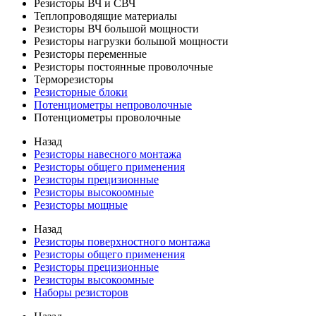
Резисторы ВЧ и СВЧ
Теплопроводящие материалы
Резисторы ВЧ большой мощности
Резисторы нагрузки большой мощности
Резисторы переменные
Резисторы постоянные проволочные
Терморезисторы
Резисторные блоки
Потенциометры непроволочные
Потенциометры проволочные
Назад
Резисторы навесного монтажа
Резисторы общего применения
Резисторы прецизионные
Резисторы высокоомные
Резисторы мощные
Назад
Резисторы поверхностного монтажа
Резисторы общего применения
Резисторы прецизионные
Резисторы высокоомные
Наборы резисторов