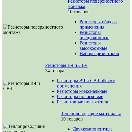
Резисторы поверхностного
монтажа
10 товаров
Резисторы общего
применения
Резисторы
прецизионные
Резисторы
высокоомные
Наборы резисторов
Резисторы ВЧ и СВЧ
24 товара
Резисторы ВЧ и СВЧ общего
применения
Резисторы коаксиальные
Резисторы полосковые
Резистивные поглотители
Теплопроводящие материалы
10 товаров
Двухкомпонентные