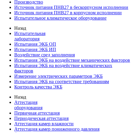
Производство
Источник питания ПНВ27 в бескорпусном исполнении
Источник питания ПНВ27 в корпусном исполнении
Испытательное климатическое оборудование
Назад
Испытательная
лаборатория
Испытания ЭКБ ОП
Испытания ЭКБ ИП
Воздействие сред заполнения
Испытания ЭКБ на воздействие механических факторов
Испытания ЭКБ на воздействие климатических
факторов
Измерение электрических параметров ЭКБ
Испытания ЭКБ на соответствие требованиям
Контроль качества ЭКБ
Назад
Аттестация
оборудования
Первичная аттестация
Периодическая аттестация
Аттестация камер влажности
Аттестация камер пониженного давления