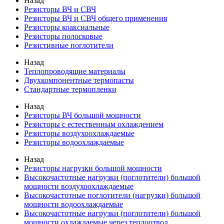
Назад
Резисторы ВЧ и СВЧ
Резисторы ВЧ и СВЧ общего применения
Резисторы коаксиальные
Резисторы полосковые
Резистивные поглотители
Назад
Теплопроводящие материалы
Двухкомпонентные термопасты
Стандартные термопленки
Назад
Резисторы ВЧ большой мощности
Резисторы с естественным охлаждением
Резисторы воздухоохлаждаемые
Резисторы водоохлаждаемые
Назад
Резисторы нагрузки большой мощности
Высокочастотные нагрузки (поглотители) большой
мощности воздухоохлаждаемые
Высокочастотные поглотители (нагрузки) большой
мощности водоохлаждаемые
Высокочастотные нагрузки (поглотители) большой
мощности охлаждаемые через теплоотвод