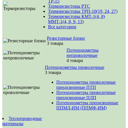
ТР-15
Терморезисторы РТС
Терморезисторы ТРП-10(19, 24, 27)
Терморезисторы КМТ-1(4, 8)
ММТ-1(4, 8, 9, 13)
Все категории
Резисторные блоки
3 товара
Потенциометры
непроволочные
4 товара
Потенциометры проволочные
3 товара
Потенциометры проволочные
прецизионные ПТП
Потенциометры проволочные
прецизионные ПЛП
Потенциометры прецизионные
ППМЛ-ИМ (ППМФ-ИМ)
Теплопроводные
материалы