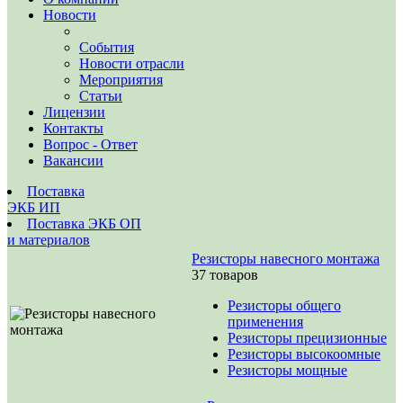
Новости
События
Новости отрасли
Мероприятия
Статьи
Лицензии
Контакты
Вопрос - Ответ
Вакансии
Поставка
ЭКБ ИП
Поставка ЭКБ ОП
и материалов
Резисторы навесного монтажа
37 товаров
Резисторы общего
применения
Резисторы прецизионные
Резисторы высокоомные
Резисторы мощные