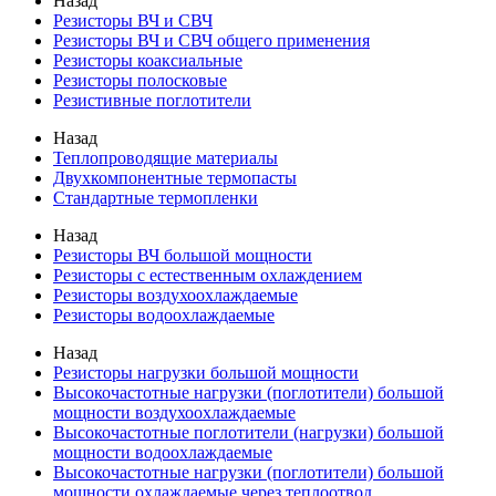
Назад
Резисторы ВЧ и СВЧ
Резисторы ВЧ и СВЧ общего применения
Резисторы коаксиальные
Резисторы полосковые
Резистивные поглотители
Назад
Теплопроводящие материалы
Двухкомпонентные термопасты
Стандартные термопленки
Назад
Резисторы ВЧ большой мощности
Резисторы с естественным охлаждением
Резисторы воздухоохлаждаемые
Резисторы водоохлаждаемые
Назад
Резисторы нагрузки большой мощности
Высокочастотные нагрузки (поглотители) большой
мощности воздухоохлаждаемые
Высокочастотные поглотители (нагрузки) большой
мощности водоохлаждаемые
Высокочастотные нагрузки (поглотители) большой
мощности охлаждаемые через теплоотвод