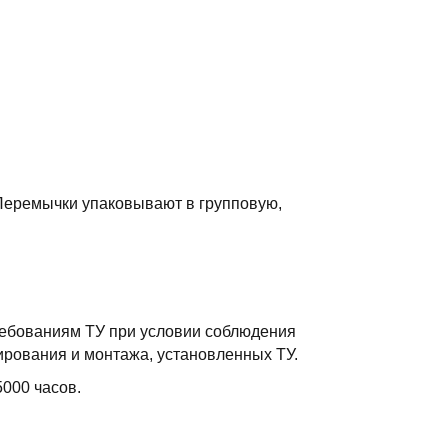
Перемычки упаковывают в групповую,
ребованиям ТУ при условии соблюдения
ирования и монтажа, установленных ТУ.
5000 часов.