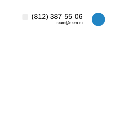
везде
Найти
(812) 387-55-06
reom@reom.ru