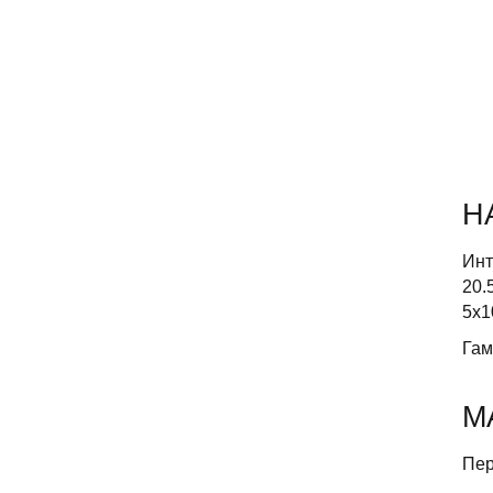
Н
Инт
20.
5х1
Гам
М
Пер