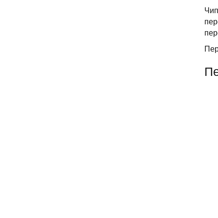
Чип
пер
пер
Пер
Пе