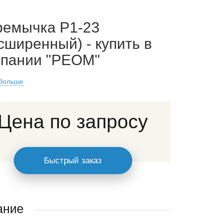
ремычка Р1-23
сширенный) - купить в
мпании "РЕОМ"
 больше
Цена по запросу
Быстрый заказ
ание