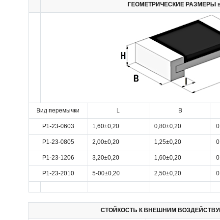
ГЕОМЕТРИЧЕСКИЕ РАЗМЕРЫ
Вид перемычки
L
B
Р1-23-0603
1,60±0,20
0,80±0,20
0
Р1-23-0805
2,00±0,20
1,25±0,20
0
Р1-23-1206
3,20±0,20
1,60±0,20
0
Р1-23-2010
5-00±0,20
2,50±0,20
0
СТОЙКОСТЬ К ВНЕШНИМ ВОЗДЕЙСТВ