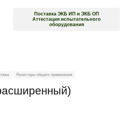
Искать:
Поставка ЭКБ ИП и ЭКБ ОП
Аттестация испытательного
оборудования
нтажа
Резисторы общего применения
расширенный)