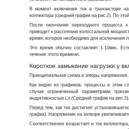
В момент включения ток в транзисторе на
коллектора (средний график на рис.2). По эт
После окончания переходного процесса к
приводит к рассеянию колоссальной мощност
время, которое необходимо для исключения 
Это время обычно составляет 1-10мкс. Ест
течение этого времени.
Короткое замыкание нагрузки у в
Принципиальная схема и эпюры напряжения, с
Как видно из графиков, процессы в этом сл
случае ограниченный параметрами транзи
индуктивностью Ls (Средний график на рис.3)
Перед тем, как ток достигнет установившег
график). Напряжение на затворе увеличивает
Соответственно возрастает и ток коллектор