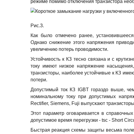
режиме помимо отключения транзистора необ
Рис.3.
Как было отмечено ранее, установившееся
Однако снижение этого напряжения привод
увеличению потерь проводимости.
Устойчивость к КЗ тесно связана и с крути
току имеют низкое напряжение насыщения,
транзисторы, наиболее устойчивые к КЗ име
потери.
Допустимый ток КЗ IGBT гораздо выше, чем
номинальному току при допустимых напряже
Rectifier, Siemens, Fuji выпускают транзист
Этот параметр оговаривается в справочных д
допустимое время перегрузки - tsc - Short Circu
Быстрая реакция схемы защиты весьма поле