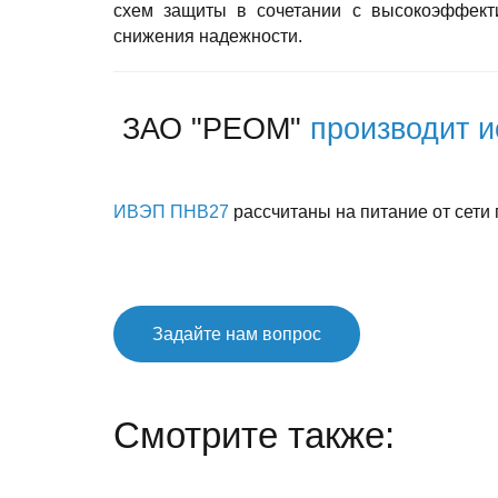
схем защиты в сочетании с высокоэффек
снижения надежности.
ЗАО "РЕОМ"
производит и
ИВЭП ПНВ27
рассчитаны на питание от сети 
Задайте нам вопрос
Смотрите также: