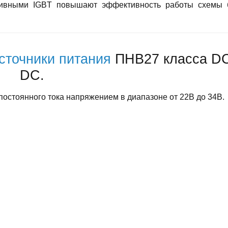
тивными IGBT повышают эффективность работы схемы 
сточники питания
ПНВ27 класса D
DC.
постоянного тока напряжением в диапазоне от 22В до 34В.