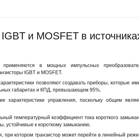
 IGBT и MOSFET в источника
е применяются в мощных импульсных преобразовате
ранзисторы IGBT и MOSFET.
характеристики позволяют создавать приборы, которые им
льных габаритах и КПД, превышающем 95%.
 характеристики управления, поскольку общим являе
льный температурный коэффициент тока короткого замыкан
ы, устойчивые к короткому замыканию.
, при котором транзистор может перейти в линейный режи