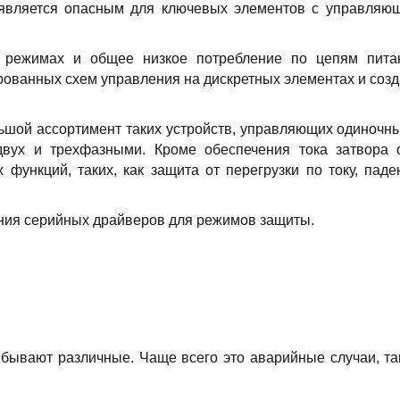
, является опасным для ключевых элементов с управляю
их режимах и общее низкое потребление по цепям пита
ированных схем управления на дискретных элементах и созд
ьшой ассортимент таких устройств, управляющих одиночн
двух и трехфазными. Кроме обеспечения тока затвора 
функций, таких, как защита от перегрузки по току, паде
ния серийных драйверов для режимов защиты.
бывают различные. Чаще всего это аварийные случаи, та