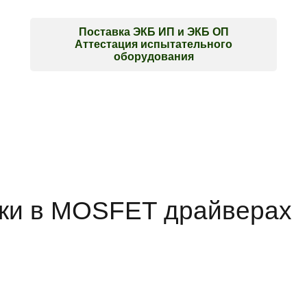
Искать:
Поставка ЭКБ ИП и ЭКБ ОП
Аттестация испытательного
оборудования
зки в MOSFET драйверах