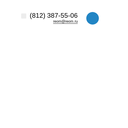
везде
Найти
(812) 387-55-06
reom@reom.ru