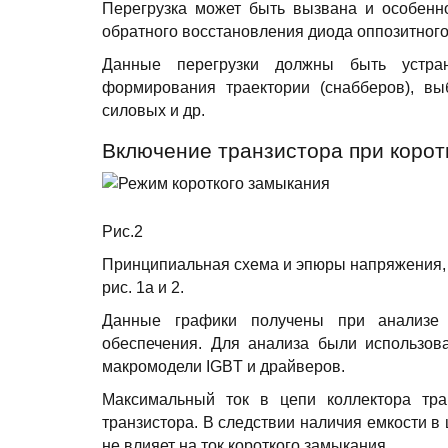
Перегрузка может быть вызвана и особенн
обратного восстановления диода оппозитного
Данные перегрузки должны быть устра
формирования траектории (снабберов), вы
силовых и др.
Включение транзистора при корот
Рис.2
Принципиальная схема и эпюры напряжения, 
рис. 1а и 2.
Данные графики получены при анализе
обеспечения. Для анализа были использо
макромодели IGBT и драйверов.
Максимальный ток в цепи коллектора тра
транзистора. В следствии наличия емкости в
не влияет на ток короткого замыкания.