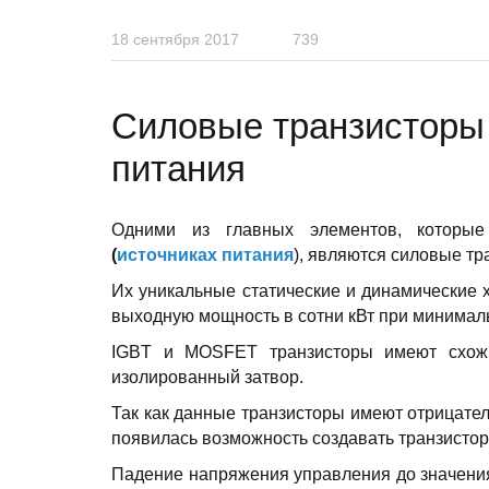
18 сентября 2017
739
Cиловые транзисторы
питания
Одними из главных элементов, которы
(
источниках питания
), являются силовые т
Их уникальные статические и динамические 
выходную мощность в сотни кВт при минима
IGBT и MOSFET транзисторы имеют схожие
изолированный затвор.
Так как данные транзисторы имеют отрицате
появилась возможность создавать транзистор
Падение напряжения управления до значения