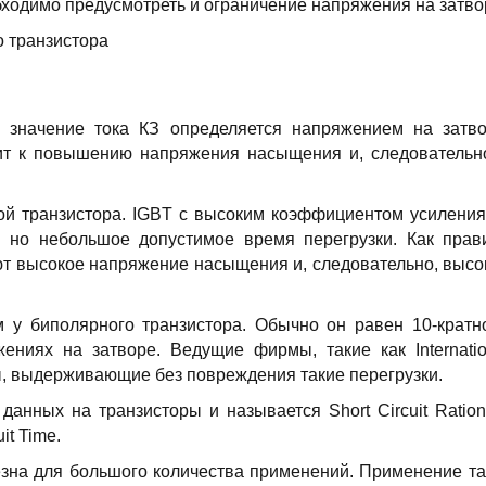
ходимо предусмотреть и ограничение напряжения на затво
 значение тока КЗ определяется напряжением на затво
ит к повышению напряжения насыщения и, следовательно
зной транзистора. IGBT с высоким коэффициентом усиления
 но небольшое допустимое время перегрузки. Как прав
ют высокое напряжение насыщения и, следовательно, высо
 у биполярного транзистора. Обычно он равен 10-кратн
ниях на затворе. Ведущие фирмы, такие как Internatio
оры, выдерживающие без повреждения такие перегрузки.
анных на транзисторы и называется Short Circuit Ration.
it Time.
зна для большого количества применений. Применение та