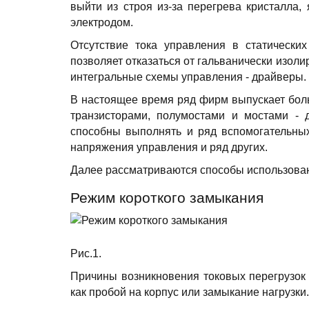
выйти из строя из-за перегрева кристалла
электродом.
Отсутствие тока управления в статическ
позволяет отказаться от гальванически изол
интегральные схемы управления - драйверы.
В настоящее время ряд фирм выпускает бол
транзисторами, полумостами и мостами - 
способны выполнять и ряд вспомогательных 
напряжения управления и ряд других.
Далее рассматриваются способы использова
Режим короткого замыкания
Рис.1.
Причины возникновения токовых перегрузок 
как пробой на корпус или замыкание нагрузки.