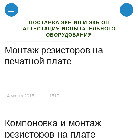
ПОСТАВКА ЭКБ ИП И ЭКБ ОП
АТТЕСТАЦИЯ ИСПЫТАТЕЛЬНОГО
ОБОРУДОВАНИЯ
Главная
Новости
Статьи
Монтаж резисторов на
печатной плате
14 марта 2015
1517
Компоновка и монтаж
pезистоpов на плате