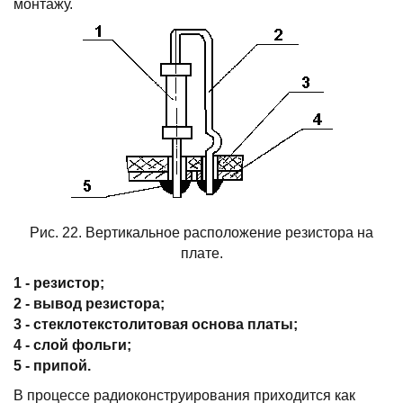
монтажу.
Рис. 22. Вертикальное расположение резистора на
плате.
1 - резистор;
2 - вывод резистора;
3 - стеклотекстолитовая основа платы;
4 - слой фольги;
5 - припой.
В пpоцессе pадиоконстpуиpования пpиходится как