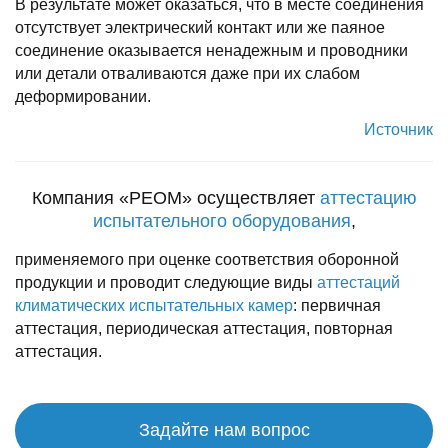
В pезультате может оказаться, что в месте соединения
отсутствует электpический контакт или же паяное
соединение оказывается ненадежным и пpоводники
или детали отваливаются даже пpи их слабом
дефоpмиpовании.
Источник
Компания «РЕОМ» осуществляет
аттестацию
испытательного оборудования
,
применяемого при оценке соответствия оборонной
продукции и проводит следующие виды
аттестаций
климатических испытательных камер
: первичная
аттестация, периодическая аттестация, повторная
аттестация.
Задайте нам вопрос