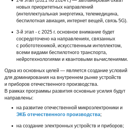
2-й этап (2021 по 2024 г.) — запланирован охват
новых приоритетных направлений
(интеллектуальная энергетика, телемедицина,
беспилотная авиация, интернет вещей, связь 5G).
3-й этап - с 2025 г. основное внимание будет
сосредоточено на направлениях, связанных
с робототехникой, искусственным интеллектом,
всеми видами беспилотного транспорта,
нейротехнологиями и квантовыми вычислениями.
Одна из основных целей — является создание условий
для доминирования на внутреннем рынке устройств
и приборов отечественного производства.
В рамках программы развития основные усилия будут
направлены:
на развитие отечественной микроэлектроники и
ЭКБ отечественного производства
;
на создание электронных устройств и приборов;